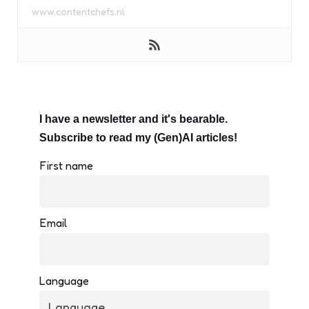
www.contentchefs.nl
I have a newsletter and it's bearable.
Subscribe to read my (Gen)AI articles!
First name
Email
Language