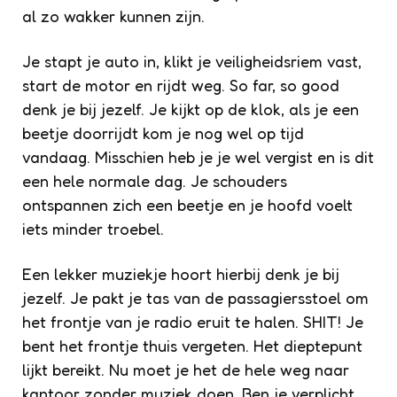
al zo wakker kunnen zijn.
Je stapt je auto in, klikt je veiligheidsriem vast,
start de motor en rijdt weg. So far, so good
denk je bij jezelf. Je kijkt op de klok, als je een
beetje doorrijdt kom je nog wel op tijd
vandaag. Misschien heb je je wel vergist en is dit
een hele normale dag. Je schouders
ontspannen zich een beetje en je hoofd voelt
iets minder troebel.
Een lekker muziekje hoort hierbij denk je bij
jezelf. Je pakt je tas van de passagiersstoel om
het frontje van je radio eruit te halen. SHIT! Je
bent het frontje thuis vergeten. Het dieptepunt
lijkt bereikt. Nu moet je het de hele weg naar
kantoor zonder muziek doen. Ben je verplicht