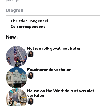
pareltje.
Blogroll
Christian Jongeneel
De correspondent
New
Het is in elk geval niet beter
Fascinerende verhalen
House on the Wind: de rust van niet
vertalen