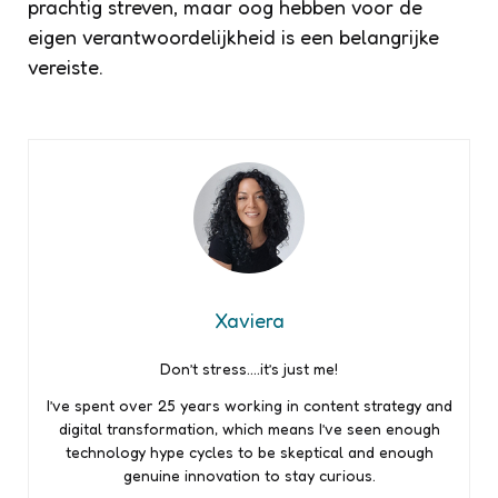
prachtig streven, maar oog hebben voor de
eigen verantwoordelijkheid is een belangrijke
vereiste.
Xaviera
Don’t stress….it’s just me!
I’ve spent over 25 years working in content strategy and
digital transformation, which means I’ve seen enough
technology hype cycles to be skeptical and enough
genuine innovation to stay curious.