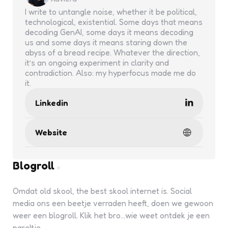
I write to untangle noise, whether it be political,
technological, existential. Some days that means
decoding GenAI, some days it means decoding
us and some days it means staring down the
abyss of a bread recipe. Whatever the direction,
it’s an ongoing experiment in clarity and
contradiction. Also: my hyperfocus made me do
it.
Linkedin
Website
Blogroll
Omdat old skool, the best skool internet is. Social
media ons een beetje verraden heeft, doen we gewoon
weer een blogroll. Klik het bro...wie weet ontdek je een
pareltje.