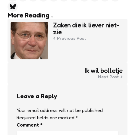
Post
More Reading
navigation
Zaken die ik liever niet-
zie
Previous Post
Ik wil bolletje
Next Post
Leave a Reply
Your email address will not be published.
Required fields are marked
*
Comment
*