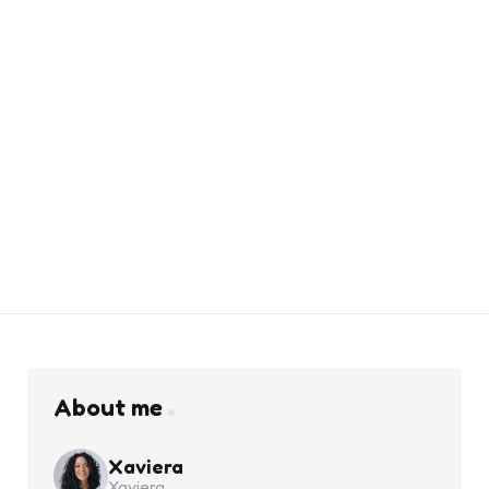
About me
Xaviera
Xaviera