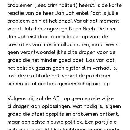
problemen (lees criminaliteit) heerst. Is de korte
reactie van de heer Jah Jah enkel: “dat is jullie
probleem en niet het onze”. Vanaf dat moment
wordt Jah Jah zogezegd Neeh Neeh. De heer
Jah Jah eist daardoor alle eer op voor de
prestaties van moslim allochtonen, maar wenst
geen verantwoordelijkheid te dragen voor de
groep die het minder goed doet. Los van dat
het politiek gezien geen bijster slim verhaal is,
lost deze attitude ook vooral de problemen
binnen de allochtone gemeenschap niet op.
Volgens mij zal de AEL op geen enkele wijze
bijdragen aan oplossingen. Wat nodig is, is geen
groep die afzet,opsplits en problemen ontkent,
maar een echte nieuwe politiek. Een partij die
zich inzet voor ALLE allochtonen, maar daarbij