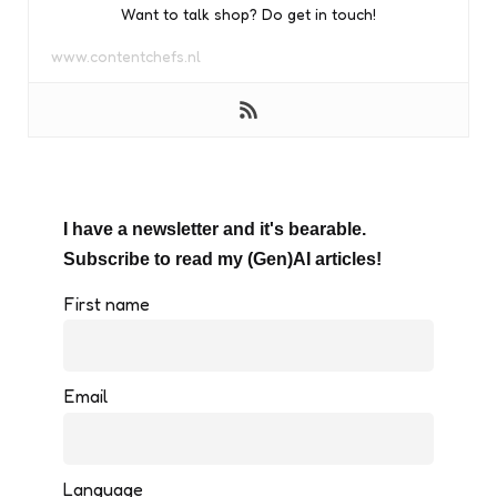
Want to talk shop? Do get in touch!
www.contentchefs.nl
I have a newsletter and it's bearable.
Subscribe to read my (Gen)AI articles!
First name
Email
Language