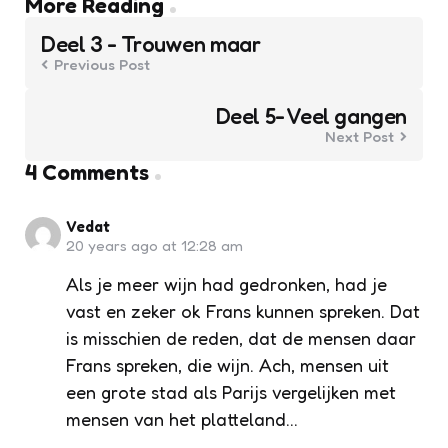
Post
More Reading
navigation
Deel 3 - Trouwen maar
Previous Post
Deel 5- Veel gangen
Next Post
4 Comments
Vedat
20 years ago at 12:28 am
Als je meer wijn had gedronken, had je
vast en zeker ok Frans kunnen spreken. Dat
is misschien de reden, dat de mensen daar
Frans spreken, die wijn. Ach, mensen uit
een grote stad als Parijs vergelijken met
mensen van het platteland…