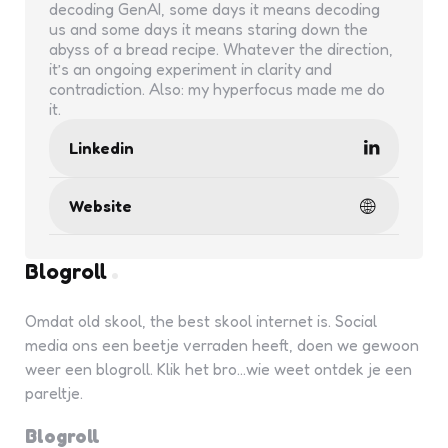
decoding GenAI, some days it means decoding
us and some days it means staring down the
abyss of a bread recipe. Whatever the direction,
it’s an ongoing experiment in clarity and
contradiction. Also: my hyperfocus made me do
it.
Linkedin
Website
Blogroll
Omdat old skool, the best skool internet is. Social
media ons een beetje verraden heeft, doen we gewoon
weer een blogroll. Klik het bro...wie weet ontdek je een
pareltje.
Blogroll