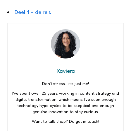
Deel 1 – de reis
Xaviera
Don’t stress….it’s just me!
I’ve spent over 25 years working in content strategy and
digital transformation, which means I’ve seen enough
technology hype cycles to be skeptical and enough
genuine innovation to stay curious.
Want to talk shop? Do get in touch!