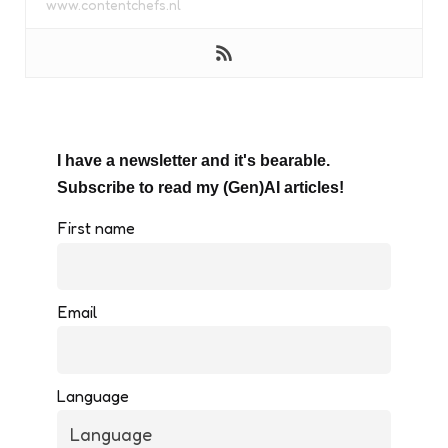
www.contentchefs.nl
I have a newsletter and it's bearable.
Subscribe to read my (Gen)AI articles!
First name
Email
Language