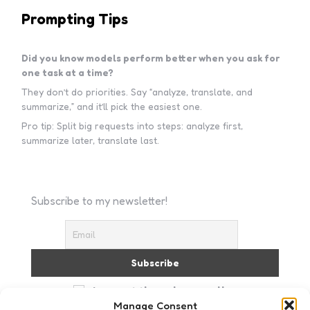
Prompting Tips
Did you know models perform better when you ask for
one task at a time?
They don’t do priorities. Say “analyze, translate, and
summarize,” and it’ll pick the easiest one.
Pro tip: Split big requests into steps: analyze first,
summarize later, translate last.
Subscribe to my newsletter!
I accept the privacy policy
Manage Consent