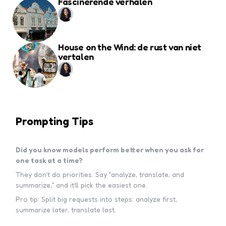
Fascinerende verhalen
House on the Wind: de rust van niet
vertalen
Prompting Tips
Did you know models perform better when you ask for
one task at a time?
They don’t do priorities. Say “analyze, translate, and
summarize,” and it’ll pick the easiest one.
Pro tip: Split big requests into steps: analyze first,
summarize later, translate last.