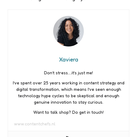
Xaviera
Don’t stress….it’s just me!
I’ve spent over 25 years working in content strategy and
digital transformation, which means I’ve seen enough
technology hype cycles to be skeptical and enough
genuine innovation to stay curious.
Want to talk shop? Do get in touch!
www.contentchefs.nl