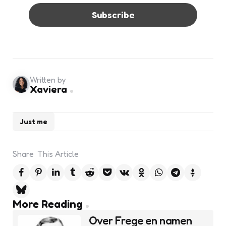
Written by
Xaviera
Just me
Share
This Article
Post
More Reading
navigation
Over Frege en namen