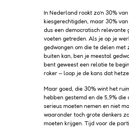
In Nederland rookt zo’n 30% van 
kiesgerechtigden, maar 30% van 
dus een democratisch relevante 
voeten getreden. Als je op je we
gedwongen om die te delen met z
buiten kan, ben je meestal gedw
bent geweest een relatie te begi
roker – loop je de kans dat hetze
Maar goed, die 30% wint het rui
hebben gestemd en de 5,9% die op
serieus moeten nemen en niet moge
waaronder toch grote denkers za
moeten krijgen. Tijd voor de part