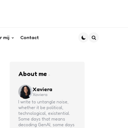
r mij
Contact
Search
About me
Xaviera
Xaviera
I write to untangle noise,
whether it be political,
technological, existential.
Some days that means
decoding GenAI, some days