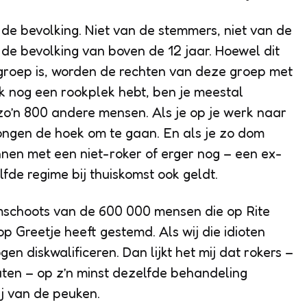
de bevolking. Niet van de stemmers, niet van de
de bevolking van boven de 12 jaar. Hoewel dit
groep is, worden de rechten van deze groep met
rk nog een rookplek hebt, ben je meestal
o’n 800 andere mensen. Als je op je werk naar
ongen de hoek om te gaan. En als je zo dom
nnen met een niet-roker of erger nog – een ex-
lfde regime bij thuiskomst ook geldt.
mschoots van de 600 000 mensen die op Rite
 Greetje heeft gestemd. Als wij die idioten
n diskwalificeren. Dan lijkt het mij dat rokers –
ten – op z’n minst dezelfde behandeling
ij van de peuken.