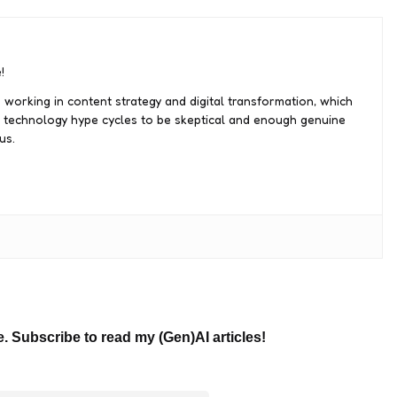
!
 working in content strategy and digital transformation, which
 technology hype cycles to be skeptical and enough genuine
us.
e. Subscribe to read my (Gen)AI articles!