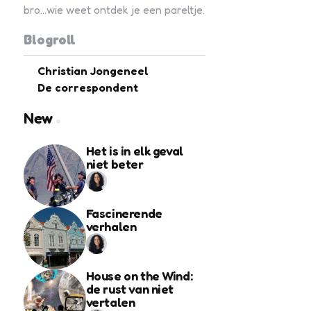
bro...wie weet ontdek je een pareltje.
Blogroll
Christian Jongeneel
De correspondent
New
Het is in elk geval
niet beter
Fascinerende
verhalen
House on the Wind:
de rust van niet
vertalen