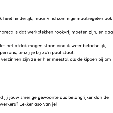
ook heel hinderlijk, maar vind sommige maatregelen ook
 horeca is dat werkplekken rookvrij moeten zijn, en daa
der het afdak mogen staan vind ik weer belachelijk,
rrons, tenzij je bij zo’n paal staat.
s verzinnen zijn ze er hier meestal als de kippen bij om
nd jij jouw smerige gewoonte dus belangrijker dan de
erkers? Lekker aso van je!