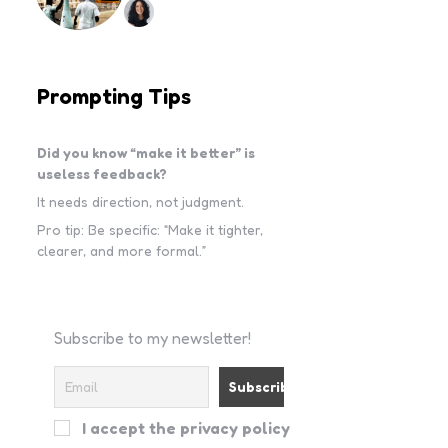
Prompting Tips
Did you know “make it better” is
useless feedback?
It needs direction, not judgment.
Pro tip: Be specific: “Make it tighter,
clearer, and more formal.”
Subscribe to my newsletter!
I accept the privacy policy