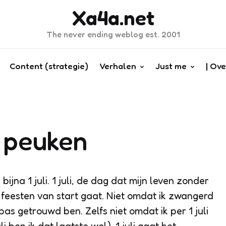
Xa4a.net
The never ending weblog est. 2001
Content (strategie)
Verhalen
Just me
| Ove
e peuken
s bijna 1 juli. 1 juli, de dag dat mijn leven zonder
 feesten van start gaat. Niet omdat ik zwangerd
pas getrouwd ben. Zelfs niet omdat ik per 1 juli