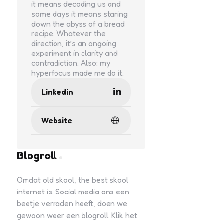
it means decoding us and
some days it means staring
down the abyss of a bread
recipe. Whatever the
direction, it’s an ongoing
experiment in clarity and
contradiction. Also: my
hyperfocus made me do it.
Linkedin
Website
Blogroll
Omdat old skool, the best skool
internet is. Social media ons een
beetje verraden heeft, doen we
gewoon weer een blogroll. Klik het