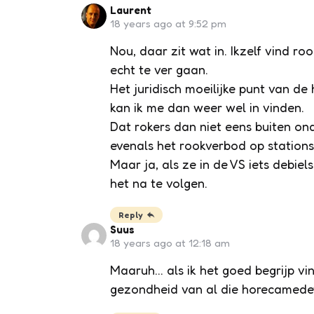
Laurent
18 years ago at 9:52 pm
Nou, daar zit wat in. Ikzelf vind r
echt te ver gaan.
Het juridisch moeilijke punt van de
kan ik me dan weer wel in vinden.
Dat rokers dan niet eens buiten on
evenals het rookverbod op stationspe
Maar ja, als ze in de VS iets debiel
het na te volgen.
Reply
Suus
18 years ago at 12:18 am
Maaruh… als ik het goed begrijp vi
gezondheid van al die horecamedew