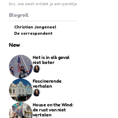
bro...wie weet ontdek je een pareltje.
Blogroll
Christian Jongeneel
De correspondent
New
Het is in elk geval
niet beter
Fascinerende
verhalen
House on the Wind:
de rust van niet
vertalen