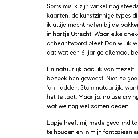
Soms mis ik zijn winkel nog ste
kaarten, de kunstzinnige types d
ik altijd mocht halen bij de bak
in hartje Utrecht. Waar elke ane
onbeantwoord bleef. Dan wil ik we
dat wat een 6-jarige allemaal be
En natuurlijk baal ik van mezelf. 
bezoek ben geweest. Niet zo goed 
‘an hadden. Stom natuurlijk, wan
het te laat. Maar ja, no use cryin
wat we nog wel samen deden.
Lapje heeft mij mede gevormd tot
te houden en in mijn fantasieën 