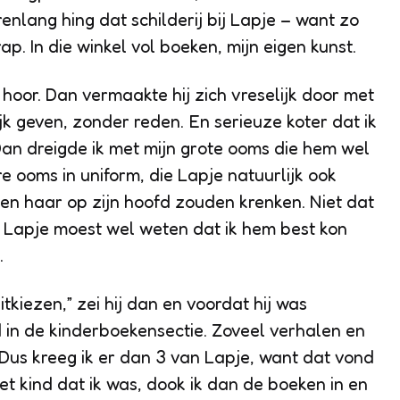
nlang hing dat schilderij bij Lapje – want zo
. In die winkel vol boeken, mijn eigen kunst.
hoor. Dan vermaakte hij zich vreselijk door met
ijk geven, zonder reden. En serieuze koter dat ik
 Dan dreigde ik met mijn grote ooms die hem wel
re ooms in uniform, die Lapje natuurlijk ook
en haar op zijn hoofd zouden krenken. Niet dat
ar Lapje moest wel weten dat ik hem best kon
.
itkiezen,” zei hij dan en voordat hij was
 in de kinderboekensectie. Zoveel verhalen en
 Dus kreeg ik er dan 3 van Lapje, want dat vond
 het kind dat ik was, dook ik dan de boeken in en