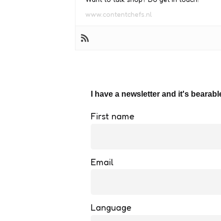
www.contentchefs.nl
I have a newsletter and it's bearabl
First name
Email
Language