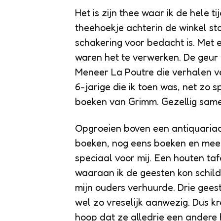
Het is zijn thee waar ik de hele t
theehoekje achterin de winkel st
schakering voor bedacht is. Met e
waren het te verwerken. De geur
Meneer La Poutre die verhalen ve
6-jarige die ik toen was, net zo 
boeken van Grimm. Gezellig same
Opgroeien boven een antiquariaat
boeken, nog eens boeken en mee
speciaal voor mij. Een houten taf
waaraan ik de geesten kon schild
mijn ouders verhuurde. Drie gee
wel zo vreselijk aanwezig. Dus kr
hoop dat ze alledrie een andere