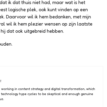
dat ik dat thuis niet had, maar wat is het
est logische plek, ook kunt vinden op een
ek. Daarvoor wil ik hem bedanken, met mijn
al wil ik hem plezier wensen op zijn laatste
ij dat ook uitgebreid hebben.
ouden.
!
 working in content strategy and digital transformation, which
 technology hype cycles to be skeptical and enough genuine
us.