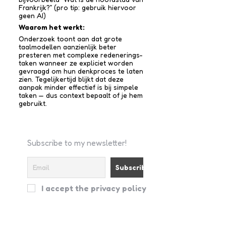
Frankrijk?” (pro tip: gebruik hiervoor
geen AI)
Waarom het werkt:
Onderzoek toont aan dat grote
taalmodellen aanzienlijk beter
presteren met complexe redenerings­
taken wanneer ze expliciet worden
gevraagd om hun denkproces te laten
zien. Tegelijkertijd blijkt dat deze
aanpak minder effectief is bij simpele
taken — dus context bepaalt of je hem
gebruikt.
Subscribe to my newsletter!
I accept the privacy policy