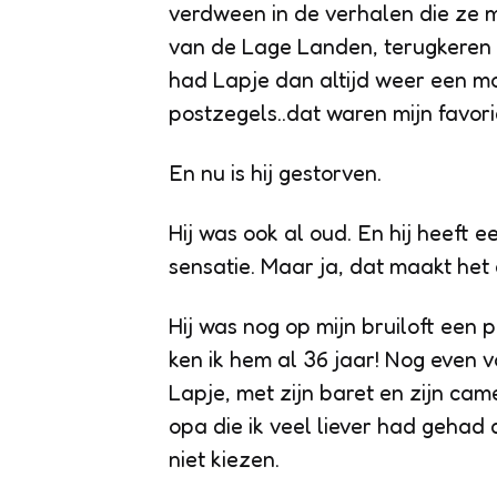
verdween in de verhalen die ze m
van de Lage Landen
, terugkeren
had Lapje dan altijd weer een mo
postzegels..dat waren mijn favori
En nu is hij gestorven.
Hij was ook al oud. En hij heeft 
sensatie. Maar ja, dat maakt het 
Hij was nog op mijn bruiloft een
ken ik hem al 36 jaar! Nog even v
Lapje, met zijn baret en zijn cam
opa die ik veel liever had gehad 
niet kiezen.