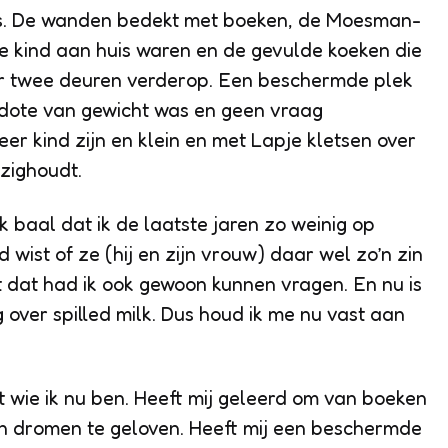
eds. De wanden bedekt met boeken, de Moesman-
ie kind aan huis waren en de gevulde koeken die
ker twee deuren verderop. Een beschermde plek
kdote van gewicht was en geen vraag
er kind zijn en klein en met Lapje kletsen over
zighoudt.
Ik baal dat ik de laatste jaren zo weinig op
wist of ze (hij en zijn vrouw) daar wel zo’n zin
t dat had ik ook gewoon kunnen vragen. En nu is
g over spilled milk. Dus houd ik me nu vast aan
 wie ik nu ben. Heeft mij geleerd om van boeken
en dromen te geloven. Heeft mij een beschermde