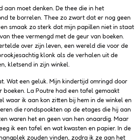
ijd aan moet denken. De thee die in het
ond te borrelen. Thee zo zwart dat er nog geen
en smaak zo sterk dat mijn papillen niet in staat
 van thee vermengd met de geur van boeken.
rtelde over zijn leven, een wereld die voor de
sprookjesachtig klonk als de verhalen uit de
n, kletsend in zijn winkel.
. Wat een geluk. Mijn kindertijd omringd door
r boeken. La Poutre had een tafel gemaakt
el waar ik aan kon zitten bij hem in de winkel en
eren die rondspookten op de etages die hij aan
sten waren het en geen van hen onaardig. Maar
eeg ik een tafel en wat kwasten en papier. In de
 hangplek zouden vinden, zodra ik ze aan het