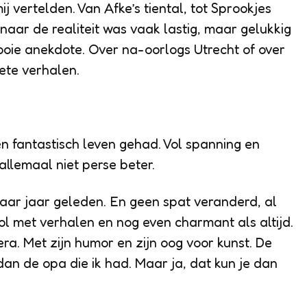
ij vertelden. Van
Afke’s tiental
, tot
Sprookjes
 naar de realiteit was vaak lastig, maar gelukkig
oie anekdote. Over na-oorlogs Utrecht of over
ete verhalen.
een fantastisch leven gehad. Vol spanning en
allemaal niet perse beter.
 paar jaar geleden. En geen spat veranderd, al
ol met verhalen en nog even charmant als altijd.
era. Met zijn humor en zijn oog voor kunst. De
dan de opa die ik had. Maar ja, dat kun je dan