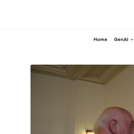
Home
GenAI