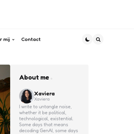
r mij
Contact
Search
About me
Xaviera
Xaviera
I write to untangle noise,
whether it be political,
technological, existential.
Some days that means
decoding GenAI, some days