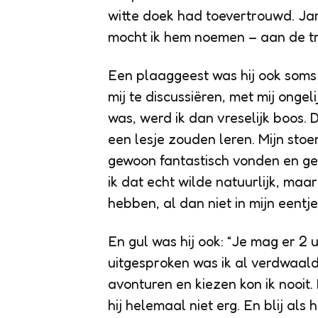
witte doek had toevertrouwd. Jare
mocht ik hem noemen – aan de trap
Een plaaggeest was hij ook soms 
mij te discussiëren, met mij ongel
was, werd ik dan vreselijk boos.
een lesje zouden leren. Mijn stoe
gewoon fantastisch vonden en ge
ik dat echt wilde natuurlijk, ma
hebben, al dan niet in mijn eentje
En gul was hij ook: “Je mag er 2 u
uitgesproken was ik al verdwaald
avonturen en kiezen kon ik nooit.
hij helemaal niet erg. En blij als