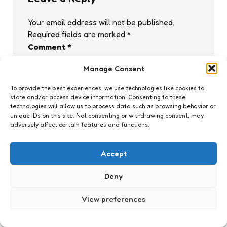
Your email address will not be published.
Required fields are marked
*
Comment
*
Manage Consent
To provide the best experiences, we use technologies like cookies to
store and/or access device information. Consenting to these
technologies will allow us to process data such as browsing behavior or
unique IDs on this site. Not consenting or withdrawing consent, may
adversely affect certain features and functions.
Accept
Name
*
Email
*
Deny
View preferences
Website