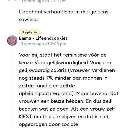
14 years ago at 12:11 pm
Cooohool verhaal! Enorm met je eens,
sowieso.
Reply
Emma - Lifeandcookies
14 years ago at 2:05 pm
Voor mij staat het feminisme vóór de
keuze. Voor gelijkwaardigheid. Voor een
gelijkwaardig salaris (vrouwen verdienen
nog steeds 7% minder dan mannen in
zelfde functie en zelfde
opleidingsachtergrond). Maar bovenal dat
vrouwen een keuze hébben. En dus zelf
bepalen wat ze doen. Als een vrouw zelf
KIEST om thuis te blijven en dat is niet
opgedragen door sociale