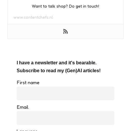
Want to talk shop? Do get in touch!
www.contentchefs.nl
I have a newsletter and it's bearable.
Subscribe to read my (Gen)AI articles!
First name
Email