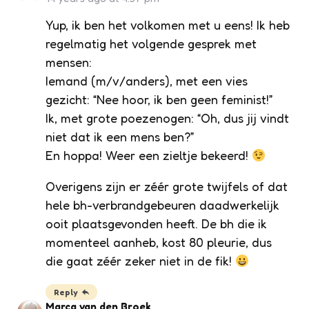
Yup, ik ben het volkomen met u eens! Ik heb
regelmatig het volgende gesprek met
mensen:
Iemand (m/v/anders), met een vies
gezicht: “Nee hoor, ik ben geen feminist!”
Ik, met grote poezenogen: “Oh, dus jij vindt
niet dat ik een mens ben?”
En hoppa! Weer een zieltje bekeerd!
Overigens zijn er zéér grote twijfels of dat
hele bh-verbrandgebeuren daadwerkelijk
ooit plaatsgevonden heeft. De bh die ik
momenteel aanheb, kost 80 pleurie, dus
die gaat zéér zeker niet in de fik!
Reply
Marca van den Broek