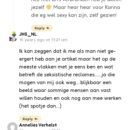
jezelf
Maar hear hear voor Karina
die eg wel sexy kan zijn, zelf gezien!
Reply
JHS_NL
14 years ago at 11:21 am
Ik kan zeggen dat ik me als man niet ge-
ergert heb aan je artikel maar het op de
meeste vlakken met je eens ben en wat
betreft de seksistische reclames……ja die
mogen van mij ook weg….blijkbaar een
beeld waar sommige mensen aan vast
willen houden en ook nog aan mee werken
(het spotje dan…)
Reply
Annelies Verhelst