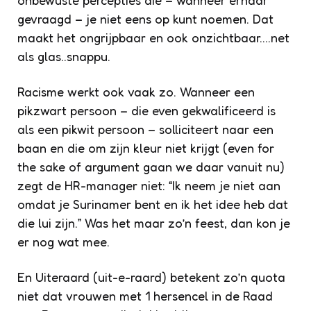
gevraagd – je niet eens op kunt noemen. Dat
maakt het ongrijpbaar en ook onzichtbaar….net
als glas..snappu.
Racisme werkt ook vaak zo. Wanneer een
pikzwart persoon – die even gekwalificeerd is
als een pikwit persoon – solliciteert naar een
baan en die om zijn kleur niet krijgt (even for
the sake of argument gaan we daar vanuit nu)
zegt de HR-manager niet: “Ik neem je niet aan
omdat je Surinamer bent en ik het idee heb dat
die lui zijn.” Was het maar zo’n feest, dan kon je
er nog wat mee.
En Uiteraard (uit-e-raard) betekent zo’n quota
niet dat vrouwen met 1 hersencel in de Raad