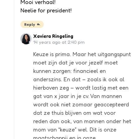
Mooi verhaal!
Neelie for president!
Reply
Xaviera Ringeling
14 years ago at 2:40 pm
Keuze is prima. Maar het uitgangspunt
moet zijn dat je voor jezelf moet
kunnen zorgen: financieel en
anderszins. En dat – zoals ik ook al
hierboven zeg – wordt lastig met een
gat van x jaar in je cv. Van mannen
wordt ook niet zomaar geaccepteerd
dat ze thuis blijven om wat voor
reden dan ook, van mannen onder het
mom van “keuze” wel. Dit is onze
maatschappij en in onze