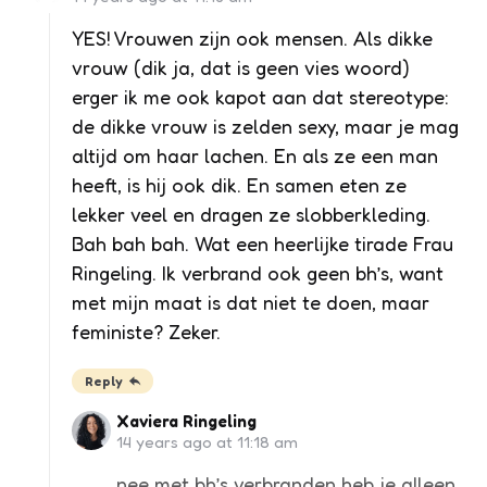
YES! Vrouwen zijn ook mensen. Als dikke
vrouw (dik ja, dat is geen vies woord)
erger ik me ook kapot aan dat stereotype:
de dikke vrouw is zelden sexy, maar je mag
altijd om haar lachen. En als ze een man
heeft, is hij ook dik. En samen eten ze
lekker veel en dragen ze slobberkleding.
Bah bah bah. Wat een heerlijke tirade Frau
Ringeling. Ik verbrand ook geen bh’s, want
met mijn maat is dat niet te doen, maar
feministe? Zeker.
Reply
Xaviera Ringeling
14 years ago at 11:18 am
nee met bh’s verbranden heb je alleen