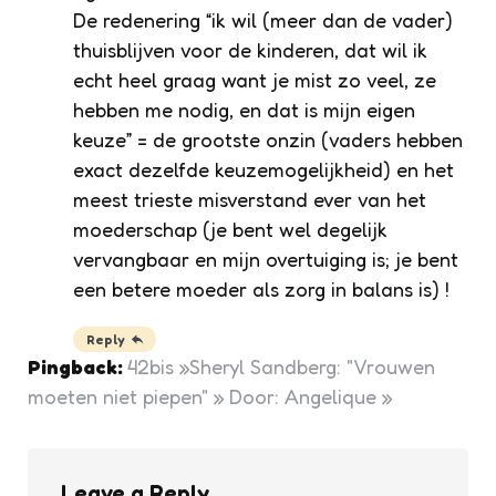
De redenering “ik wil (meer dan de vader)
thuisblijven voor de kinderen, dat wil ik
echt heel graag want je mist zo veel, ze
hebben me nodig, en dat is mijn eigen
keuze” = de grootste onzin (vaders hebben
exact dezelfde keuzemogelijkheid) en het
meest trieste misverstand ever van het
moederschap (je bent wel degelijk
vervangbaar en mijn overtuiging is; je bent
een betere moeder als zorg in balans is) !
Reply
Pingback:
42bis »Sheryl Sandberg: "Vrouwen
moeten niet piepen" » Door: Angelique »
Leave a Reply