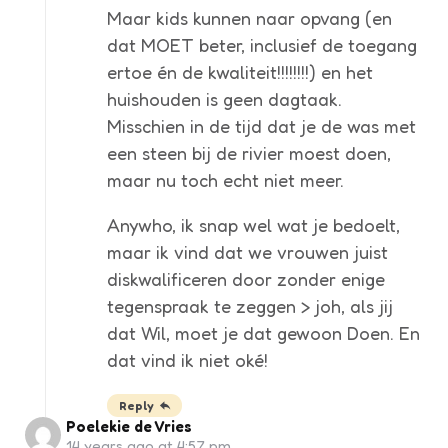
Maar kids kunnen naar opvang (en
dat MOET beter, inclusief de toegang
ertoe én de kwaliteit!!!!!!!!) en het
huishouden is geen dagtaak.
Misschien in de tijd dat je de was met
een steen bij de rivier moest doen,
maar nu toch echt niet meer.
Anywho, ik snap wel wat je bedoelt,
maar ik vind dat we vrouwen juist
diskwalificeren door zonder enige
tegenspraak te zeggen > joh, als jij
dat Wil, moet je dat gewoon Doen. En
dat vind ik niet oké!
Reply
Poelekie de Vries
14 years ago at 4:57 pm