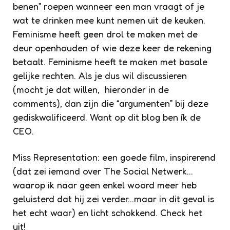
benen” roepen wanneer een man vraagt of je
wat te drinken mee kunt nemen uit de keuken.
Feminisme heeft geen drol te maken met de
deur openhouden of wie deze keer de rekening
betaalt. Feminisme heeft te maken met basale
gelijke rechten. Als je dus wil discussieren
(mocht je dat willen, hieronder in de
comments), dan zijn die “argumenten” bij deze
gediskwalificeerd. Want op dit blog ben ík de
CEO.
Miss Representation: een goede film, inspirerend
(dat zei iemand over The Social Netwerk…
waarop ik naar geen enkel woord meer heb
geluisterd dat hij zei verder…maar in dit geval is
het echt waar) en licht schokkend. Check het
uit!