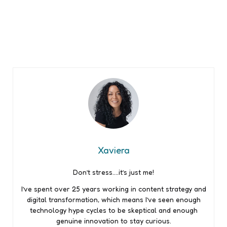
Xaviera
Don’t stress….it’s just me!
I’ve spent over 25 years working in content strategy and
digital transformation, which means I’ve seen enough
technology hype cycles to be skeptical and enough
genuine innovation to stay curious.