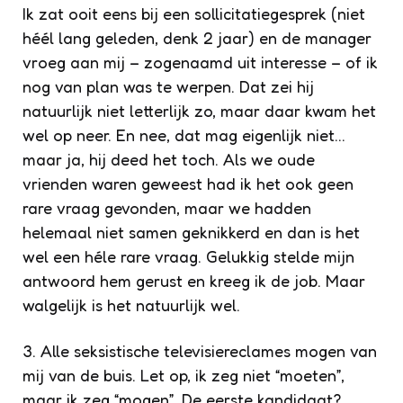
Ik zat ooit eens bij een sollicitatiegesprek (niet
héél lang geleden, denk 2 jaar) en de manager
vroeg aan mij – zogenaamd uit interesse – of ik
nog van plan was te werpen. Dat zei hij
natuurlijk niet letterlijk zo, maar daar kwam het
wel op neer. En nee, dat mag eigenlijk niet…
maar ja, hij deed het toch. Als we oude
vrienden waren geweest had ik het ook geen
rare vraag gevonden, maar we hadden
helemaal niet samen geknikkerd en dan is het
wel een héle rare vraag. Gelukkig stelde mijn
antwoord hem gerust en kreeg ik de job. Maar
walgelijk is het natuurlijk wel.
3. Alle seksistische televisiereclames mogen van
mij van de buis. Let op, ik zeg niet “moeten”,
maar ik zeg “mogen”. De eerste kandidaat?