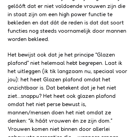
gelóóft dat er niet voldoende vrouwen zijn die
in staat zijn om een high power functie te
bekleden en dat dát de reden is dat dat soort
functies nog steeds voornamelijk door mannen
worden bekleed.
Het bewijst ook dat je het principe “Glazen
plafond” niet helemaal hebt begrepen. Laat ik
het uitleggen (ik tik langzaam nu, speciaal voor
jou): het heet Glazen plafond omdat het
onzichtbaar is. Dat betekent dat je het niet
ziet…snappu? Het heet ook glazen plafond
omdat het niet perse bewust is,
mannen/mensen doen het niet omdat ze
denken: “ik háát vrouwen én ze zijn dom.”
Vrouwen komen niet binnen door allerlei
onbewuste percepties die – wanneer ernaar