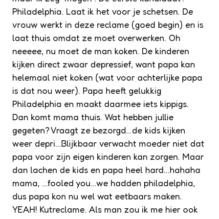
Philadelphia. Laat ik het voor je schetsen. De
vrouw werkt in deze reclame (goed begin) en is
laat thuis omdat ze moet overwerken. Oh
neeeee, nu moet de man koken. De kinderen
kijken direct zwaar depressief, want papa kan
helemaal niet koken (wat voor achterlijke papa
is dat nou weer). Papa heeft gelukkig
Philadelphia en maakt daarmee iets kippigs.
Dan komt mama thuis. Wat hebben jullie
gegeten? Vraagt ze bezorgd…de kids kijken
weer depri…Blijkbaar verwacht moeder niet dat
papa voor zijn eigen kinderen kan zorgen. Maar
dan lachen de kids en papa heel hard…hahaha
mama, …fooled you…we hadden philadelphia,
dus papa kon nu wel wat eetbaars maken.
YEAH! Kutreclame. Als man zou ik me hier ook