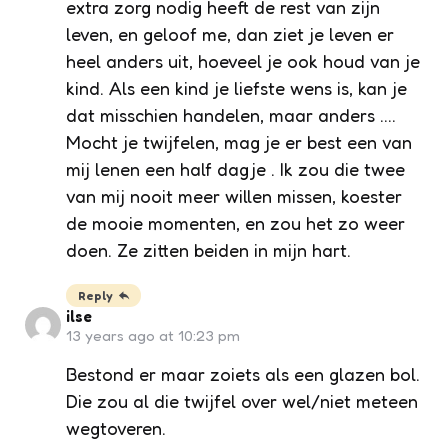
extra zorg nodig heeft de rest van zijn
leven, en geloof me, dan ziet je leven er
heel anders uit, hoeveel je ook houd van je
kind. Als een kind je liefste wens is, kan je
dat misschien handelen, maar anders ….
Mocht je twijfelen, mag je er best een van
mij lenen een half dagje . Ik zou die twee
van mij nooit meer willen missen, koester
de mooie momenten, en zou het zo weer
doen. Ze zitten beiden in mijn hart.
Reply
ilse
13 years ago at 10:23 pm
Bestond er maar zoiets als een glazen bol.
Die zou al die twijfel over wel/niet meteen
wegtoveren.