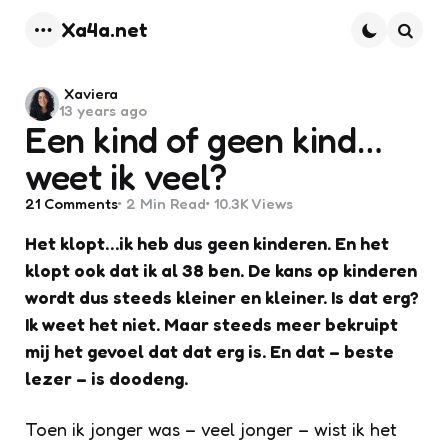
Xa4a.net
Menu
Searc
Posted
Xaviera
13 years ago
by
Een kind of geen kind…
weet ik veel?
21
Comments
2 Min
Read
10.3K
Views
Het klopt…ik heb dus geen kinderen. En het
klopt ook dat ik al 38 ben. De kans op kinderen
wordt dus steeds kleiner en kleiner. Is dat erg?
Ik weet het niet. Maar steeds meer bekruipt
mij het gevoel dat dat erg is. En dat – beste
lezer – is doodeng.
Toen ik jonger was – veel jonger – wist ik het