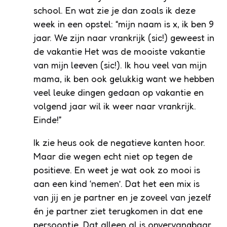
school. En wat zie je dan zoals ik deze
week in een opstel: “mijn naam is x, ik ben 9
jaar. We zijn naar vrankrijk (sic!) geweest in
de vakantie Het was de mooiste vakantie
van mijn leeven (sic!). Ik hou veel van mijn
mama, ik ben ook gelukkig want we hebben
veel leuke dingen gedaan op vakantie en
volgend jaar wil ik weer naar vrankrijk.
Einde!”
Ik zie heus ook de negatieve kanten hoor.
Maar die wegen echt niet op tegen de
positieve. En weet je wat ook zo mooi is
aan een kind ‘nemen’. Dat het een mix is
van jij en je partner en je zoveel van jezelf
én je partner ziet terugkomen in dat ene
persoontje. Dat alleen al is onvervangbaar.