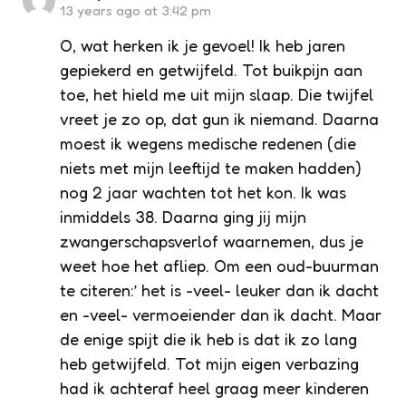
13 years ago at 3:42 pm
O, wat herken ik je gevoel! Ik heb jaren
gepiekerd en getwijfeld. Tot buikpijn aan
toe, het hield me uit mijn slaap. Die twijfel
vreet je zo op, dat gun ik niemand. Daarna
moest ik wegens medische redenen (die
niets met mijn leeftijd te maken hadden)
nog 2 jaar wachten tot het kon. Ik was
inmiddels 38. Daarna ging jij mijn
zwangerschapsverlof waarnemen, dus je
weet hoe het afliep. Om een oud-buurman
te citeren:’ het is -veel- leuker dan ik dacht
en -veel- vermoeiender dan ik dacht. Maar
de enige spijt die ik heb is dat ik zo lang
heb getwijfeld. Tot mijn eigen verbazing
had ik achteraf heel graag meer kinderen