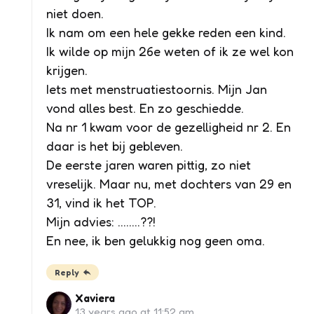
niet doen.
Ik nam om een hele gekke reden een kind.
Ik wilde op mijn 26e weten of ik ze wel kon
krijgen.
Iets met menstruatiestoornis. Mijn Jan
vond alles best. En zo geschiedde.
Na nr 1 kwam voor de gezelligheid nr 2. En
daar is het bij gebleven.
De eerste jaren waren pittig, zo niet
vreselijk. Maar nu, met dochters van 29 en
31, vind ik het TOP.
Mijn advies: ……..??!
En nee, ik ben gelukkig nog geen oma.
Reply
Xaviera
13 years ago at 11:52 am