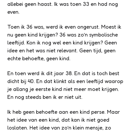
allebei geen haast. Ik was toen 33 en had nog
even.
Toen ik 36 was, werd ik even ongerust. Moest ik
nu geen kind krijgen? 36 was zo’n symbolische
leeftijd. Kon ik nog wel een kind krijgen? Geen
idee en het was niet relevant. Geen tijd, geen
echte behoefte, geen kind.
En toen werd ik dit jaar 38. En dat is toch best
dicht bij 40. En dat klinkt als een leeftijd waarop
je allang je eerste kind niet meer moet krijgen.
En nog steeds ben ik er niet uit.
Ik heb geen behoefte aan een kind perse. Maar
het idee van een kind, dat kan ik niet goed
loslaten. Het idee van zo’n klein mensje, zo