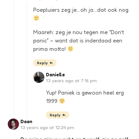
Poepluiers zeg je…oh ja…dat ook nog
Maareh: zeg je nou tegen me “Don’t
panic” – want dat is inderdaad een
prima motto!
Reply
Danielle
13 years ago at 7:16 pm
Yup! Paniek is gewoon heel erg
1999
Reply
Daan
13 years ago at 12:24 pm