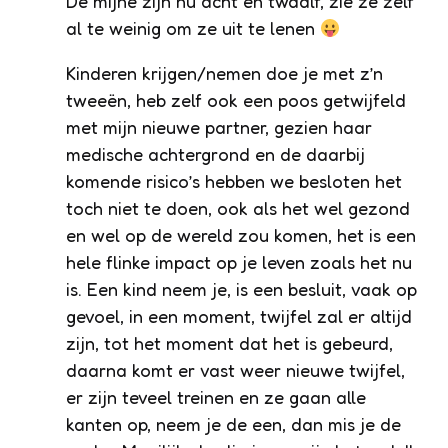
De mijne zijn nu acht en twaalf, zie ze zelf
al te weinig om ze uit te lenen
Kinderen krijgen/nemen doe je met z’n
tweeën, heb zelf ook een poos getwijfeld
met mijn nieuwe partner, gezien haar
medische achtergrond en de daarbij
komende risico’s hebben we besloten het
toch niet te doen, ook als het wel gezond
en wel op de wereld zou komen, het is een
hele flinke impact op je leven zoals het nu
is. Een kind neem je, is een besluit, vaak op
gevoel, in een moment, twijfel zal er altijd
zijn, tot het moment dat het is gebeurd,
daarna komt er vast weer nieuwe twijfel,
er zijn teveel treinen en ze gaan alle
kanten op, neem je de een, dan mis je de