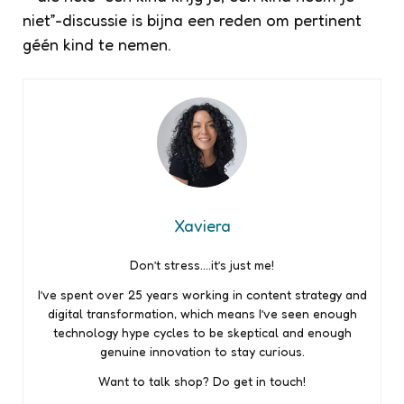
niet”-discussie is bijna een reden om pertinent
géén kind te nemen.
Xaviera
Don’t stress….it’s just me!
I’ve spent over 25 years working in content strategy and
digital transformation, which means I’ve seen enough
technology hype cycles to be skeptical and enough
genuine innovation to stay curious.
Want to talk shop? Do get in touch!