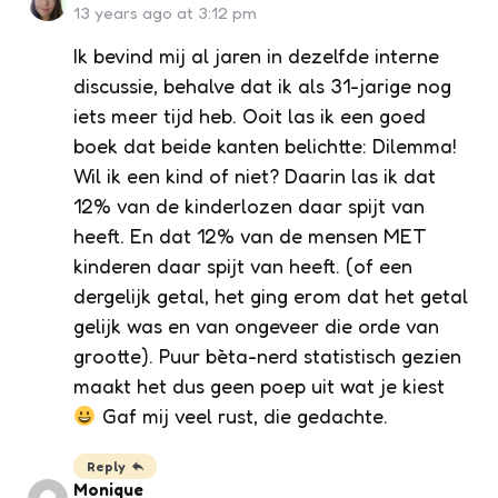
13 years ago at 3:12 pm
Ik bevind mij al jaren in dezelfde interne
discussie, behalve dat ik als 31-jarige nog
iets meer tijd heb. Ooit las ik een goed
boek dat beide kanten belichtte: Dilemma!
Wil ik een kind of niet? Daarin las ik dat
12% van de kinderlozen daar spijt van
heeft. En dat 12% van de mensen MET
kinderen daar spijt van heeft. (of een
dergelijk getal, het ging erom dat het getal
gelijk was en van ongeveer die orde van
grootte). Puur bèta-nerd statistisch gezien
maakt het dus geen poep uit wat je kiest
Gaf mij veel rust, die gedachte.
Reply
Monique