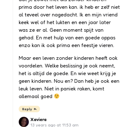
prima door het leven kan. ik heb er zelf niet
al teveel over nagedacht. Ik en mijn vriend
keek wel of het lukten en een jaar later
was ze er al. Geen moment spijt van
gehad. En met hulp van een goede oppas
enzo kan ik ook prima een feestje vieren.
Maar een leven zonder kinderen heeft ook
voordelen. Welke beslissing je ook neemt,
het is altijd de goede. En wie weet krijg je
geen kinderen. Nou en? Dan heb je ook een
leuk leven. Niet in paniek raken, komt
allemaal goed
Reply
Xaviera
13 years ago at 11:53 am