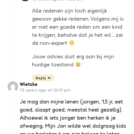
Alle redenen zijn toch eigenlijk
gewoon gekke redenen. Volgens mij is
er niet een goede reden om een kind
te krijgen, behalve dat je het wil….zei
de non-expert
Jouw advies sluit erg aan bij mijn
huidige toestand
Reply
Wietske
13 years ago at 12:41 pm
Je mag dan mijne lenen (jongen, 1,5 jr, eet
goed, slaapt goed, meestal heel gezellig).
Alhoewel ik iets jonger ben herken ik je
afweging. Mijn Jan wilde wel dolgraag kids
en we besloten t om zijn beloop te laten.