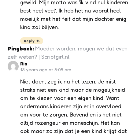
gewild. Mijn motto was ‘ik vind nul kinderen
best heel veel’. Ik heb het nu vooral heel
moeilijk met het feit dat mijn dochter enig
kind zal blijven.
Reply
Pingback:
Moeder worden: mogen we dat even
zelf weten? | Scriptgirl.nl
Ria
13 years ago at 8:05 am
Niet doen, zeg ik na het lezen. Je mist
straks niet een kind maar de mogelijkheid
om te kiezen voor een eigen kind. Want
andermans kinderen zijn er in overvloed
om voor te zorgen. Bovendien is het niet
altijd rozengeur en maneschijn. Het kan
ook maar zo zijn dat je een kind krijgt dat