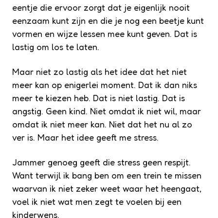
eentje die ervoor zorgt dat je eigenlijk nooit
eenzaam kunt zijn en die je nog een beetje kunt
vormen en wijze lessen mee kunt geven. Dat is
lastig om los te laten.
Maar niet zo lastig als het idee dat het niet
meer kan op enigerlei moment. Dat ik dan niks
meer te kiezen heb. Dat is niet lastig. Dat is
angstig. Geen kind. Niet omdat ik niet wil, maar
omdat ik niet meer kan. Niet dat het nu al zo
ver is. Maar het idee geeft me stress.
Jammer genoeg geeft die stress geen respijt.
Want terwijl ik bang ben om een trein te missen
waarvan ik niet zeker weet waar het heengaat,
voel ik niet wat men zegt te voelen bij een
kinderwens.