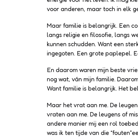
voor anderen, maar toch in elk g
Maar familie is belangrijk. Een c
langs religie en filosofie, langs
kunnen schudden. Want een sterke
ingegoten. Een grote paplepel. E
En daarom waren mijn beste vriend
nog wat, ván mijn familie. Daarom
Want familie is belangrijk. Het bel
Maar het vrat aan me. De leugens
vraten aan me. De leugens of mis
andere manier mij een rol toebede
was ik ten tijde van die “fouten”