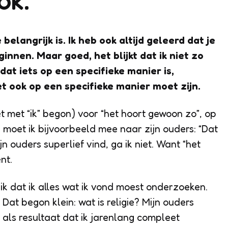
 belangrijk is. Ik heb ook altijd geleerd dat je
nnen. Maar goed, het blijkt dat ik niet zo
at iets op een specifieke manier is,
et ook op een specifieke manier moet zijn.
et met “ik” begon) voor “het hoort gewoon zo”, op
nd moet ik bijvoorbeeld mee naar zijn ouders: “Dat
n ouders superlief vind, ga ik niet. Want “het
nt.
ik dat ik alles wat ik vond moest onderzoeken.
Dat begon klein: wat is religie? Mijn ouders
t als resultaat dat ik jarenlang compleet