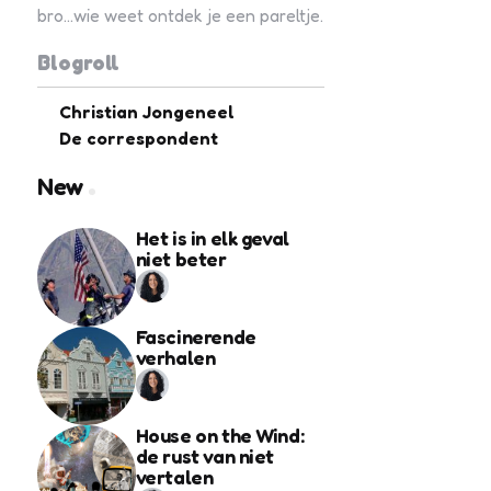
bro...wie weet ontdek je een pareltje.
Blogroll
Christian Jongeneel
De correspondent
New
Het is in elk geval
niet beter
Fascinerende
verhalen
House on the Wind:
de rust van niet
vertalen