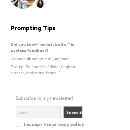
Prompting Tips
Did you know “make it better” is
useless feedback?
It needs direction, not judgment.
Pro tip: Be specific: “Make it tighter,
clearer, and more formal.”
Subscribe to my newsletter!
I accept the privacy policy