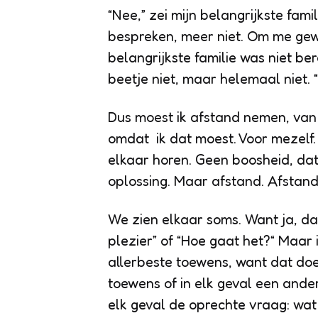
“Nee,” zei mijn belangrijkste fami
bespreken, meer niet. Om me gewo
belangrijkste familie was niet be
beetje niet, maar helemaal niet. 
Dus moest ik afstand nemen, van 
omdat ik dat moest. Voor mezelf.
elkaar horen. Geen boosheid, dat
oplossing. Maar afstand. Afstand 
We zien elkaar soms. Want ja, dat
plezier” of “Hoe gaat het?“ Maar i
allerbeste toewens, want dat doe
toewens of in elk geval een ander
elk geval de oprechte vraag: wat 