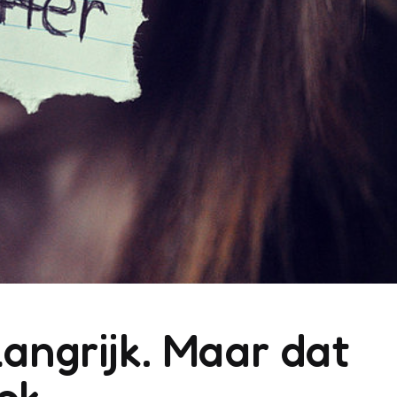
langrijk. Maar dat
ok.