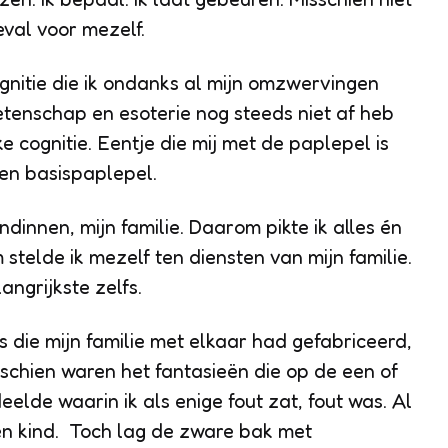
eval voor mezelf.
ognitie die ik ondanks al mijn omzwervingen
 wetenschap en esoterie nog steeds niet af heb
 cognitie. Eentje die mij met de paplepel is
en basispaplepel.
innen, mijn familie. Daarom pikte ik alles én
 stelde ik mezelf ten diensten van mijn familie.
angrijkste zelfs.
 die mijn familie met elkaar had gefabriceerd,
schien waren het fantasieën die op de een of
elde waarin ik als enige fout zat, fout was. Al
een kind. Toch lag de zware bak met