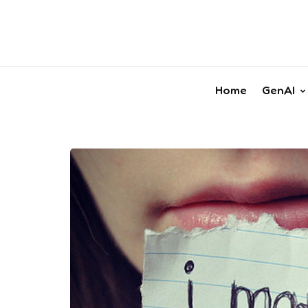
Home
GenAI