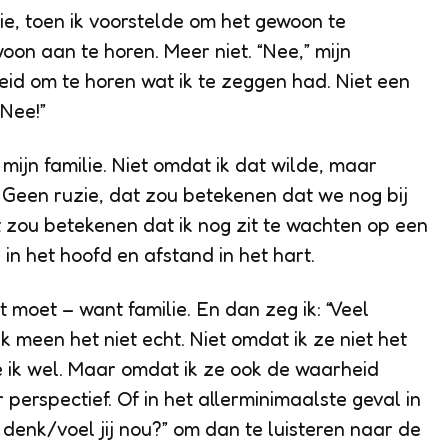
lie, toen ik voorstelde om het gewoon te
on aan te horen. Meer niet. “Nee,” mijn
reid om te horen wat ik te zeggen had. Niet een
“Nee!”
mijn familie. Niet omdat ik dat wilde, maar
 Geen ruzie, dat zou betekenen dat we nog bij
 zou betekenen dat ik nog zit te wachten op een
in het hoofd en afstand in het hart.
 moet – want familie. En dan zeg ik: “Veel
k meen het niet echt. Niet omdat ik ze niet het
 ik wel. Maar omdat ik ze ook de waarheid
 perspectief. Of in het allerminimaalste geval in
denk/voel jij nou?” om dan te luisteren naar de