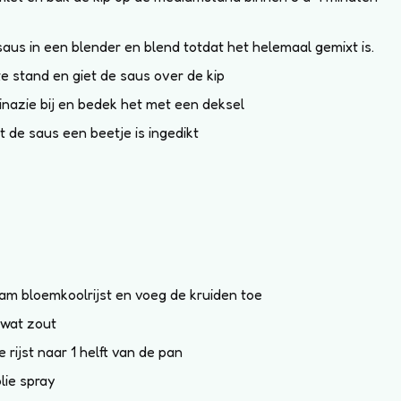
saus in een blender en blend totdat het helemaal gemixt is.
e stand en giet de saus over de kip
inazie bij en bedek het met een deksel
 de saus een beetje is ingedikt
am bloemkoolrijst en voeg de kruiden toe
 wat zout
e rijst naar 1 helft van de pan
olie spray