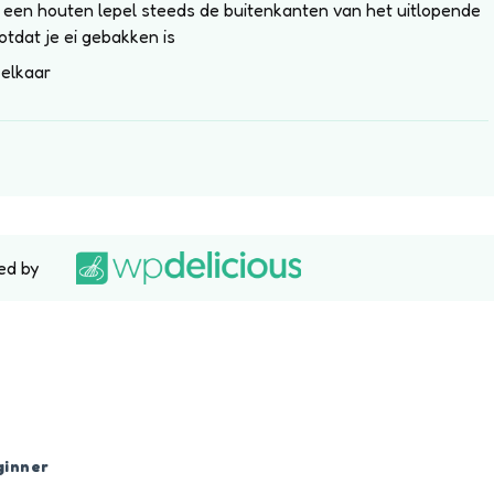
 een houten lepel steeds de buitenkanten van het uitlopende
otdat je ei gebakken is
 elkaar
ed by
ginner