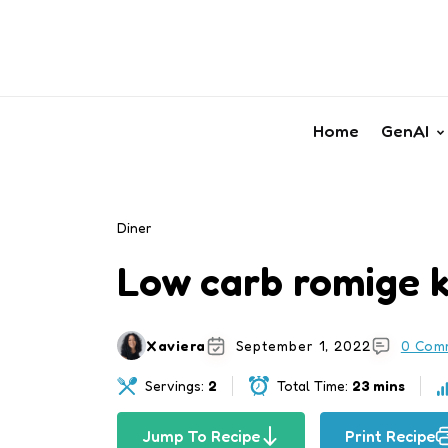
Home
GenAI
Diner
Low carb romige k
Xaviera
September 1, 2022
0 Com
Servings:
2
Total Time:
23 mins
Jump To Recipe
Print Recipe