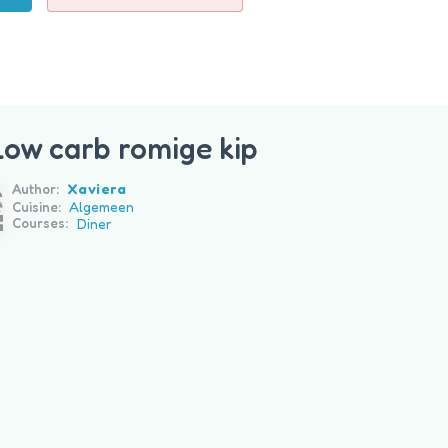
Low carb romige kip
Xaviera
Author:
Algemeen
Cuisine:
Diner
Courses: