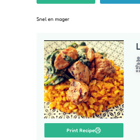
Snel en mager
Print Recipe