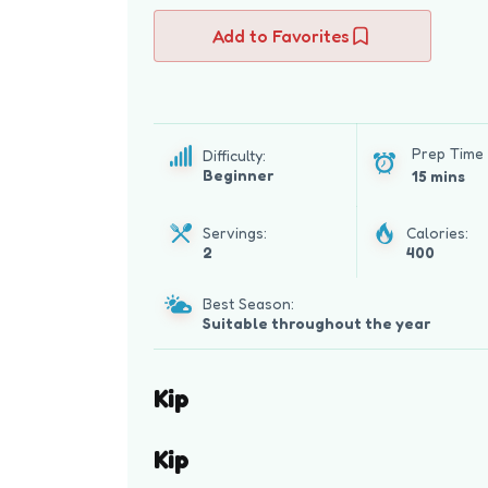
Add to Favorites
Prep Time
Difficulty:
Beginner
15 mins
Servings:
Calories:
2
400
Best Season:
Suitable throughout the year
Kip
Kip