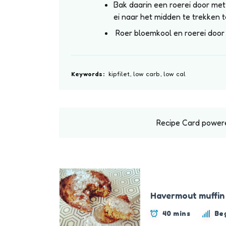
Bak daarin een roerei door met
ei naar het midden te trekken t
Roer bloemkool en roerei door
Keywords:
kipfilet, low carb, low cal
Recipe Card power
Havermout muffin
40 mins
Be