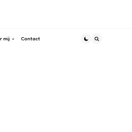
r mij
Contact
Search