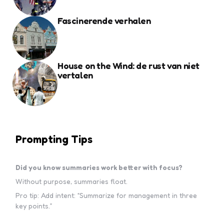
Fascinerende verhalen
House on the Wind: de rust van niet
vertalen
Prompting Tips
Did you know summaries work better with focus?
Without purpose, summaries float.
Pro tip: Add intent: “Summarize for management in three
key points.”