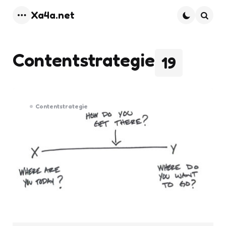
Xa4a.net
Menu
Searc
Contentstrategie
19
Contentstrategie