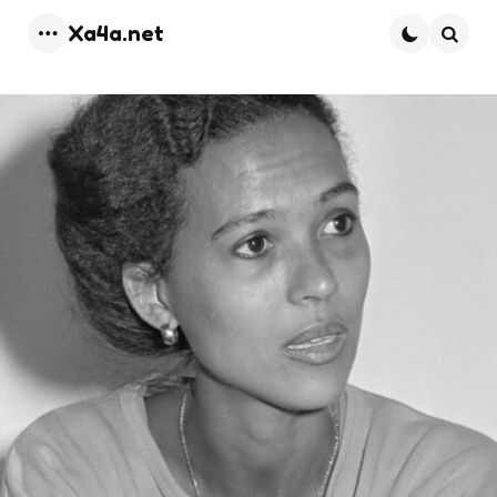
Xa4a.net
Menu
Searc