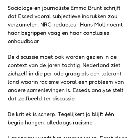
Sociologe en journaliste Emma Brunt schrijft
dat Essed vooral subjectieve indrukken zou
verzamelen. NRC-redacteur Hans Moll noemt
haar begrippen vaag en haar conclusies
onhoudbaar.
De discussie moet ook worden gezien in de
context van de jaren tachtig. Nederland ziet
zichzelf in die periode graag als een tolerant
land waarin racisme vooral een probleem van
andere samenlevingen is. Esseds analyse stelt
dat zelfbeeld ter discussie.
De kritiek is scherp. Tegelijkertijd blijft één
begrip hangen: alledaags racisme.
Langzaam wordt het overgenomen. Eerst door