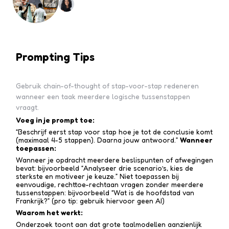
Prompting Tips
Gebruik chain-of-thought of stap-voor-stap redeneren
wanneer een taak meerdere logische tussenstappen
vraagt.
Voeg in je prompt toe:
“Beschrijf eerst stap voor stap hoe je tot de conclusie komt
(maximaal 4-5 stappen). Daarna jouw antwoord.”
Wanneer
toepassen:
Wanneer je opdracht meerdere beslispunten of afwegingen
bevat: bijvoorbeeld “Analyseer drie scenario’s, kies de
sterkste en motiveer je keuze.” Niet toepassen bij
eenvoudige, rechttoe-recht­aan vragen zonder meerdere
tussen­stappen: bijvoorbeeld “Wat is de hoofdstad van
Frankrijk?” (pro tip: gebruik hiervoor geen AI)
Waarom het werkt:
Onderzoek toont aan dat grote taalmodellen aanzienlijk