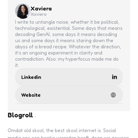
Xaviera
Xaviera
I write to untangle noise, whether it be political,
technological, existential. Some days that means
decoding GenAI, some days it means decoding
us and some days it means staring down the
abyss of a bread recipe. Whatever the direction,
it’s an ongoing experiment in clarity and
contradiction. Also: my hyperfocus made me do
it.
Linkedin
Website
Blogroll
Omdat old skool, the best skool internet is. Social
media ons een beetje verraden heeft, doen we gewoon