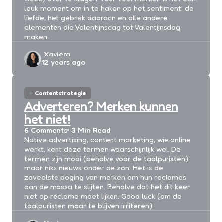
leuk moment om in te haken op het sentiment: de
liefde, het gebrek daaraan en alle andere
elementen die Valentijnsdag tot Valentijnsdag
maken.
Posted
Xaviera
12 years ago
by
Contentstrategie
Adverteren? Merken kunnen
het niet!
6
Comments
3 Min
Read
Native advertising, content marketing, wie online
werkt, kent deze termen waarschijnlijk wel. De
termen zijn mooi (behalve voor de taalpuristen)
maar niks nieuws onder de zon. Het is de
zoveelste poging van merken om hun reclames
aan de massa te slijten. Behalve dat het dit keer
niet op reclame moet lijken. Good luck (om de
taalpuristen maar te blijven irriteren).