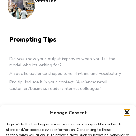
vertalen
Prompting Tips
Did you know your output improves when you tell the
model who it’s writing for?
A specific audience shapes tone, rhythm, and vocabulary.
Pro tip: Include it in your context: “Audience: retail
customer/business reader/internal colleague.”
Manage Consent
Subscribe to my newsletter!
To provide the best experiences, we use technologies like cookies to
store and/or access device information. Consenting to these
technologies will allow us to process data such as browsing behavior or