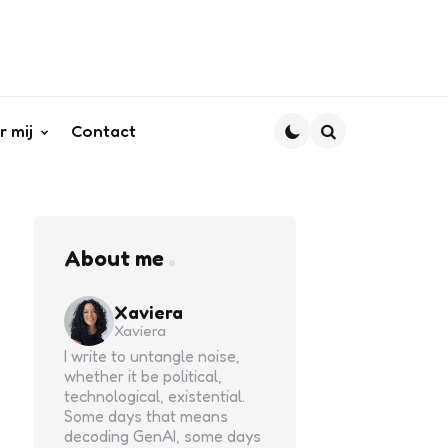
r mij
Contact
Search
About me
Xaviera
Xaviera
I write to untangle noise,
whether it be political,
technological, existential.
Some days that means
decoding GenAI, some days