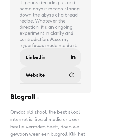
it means decoding us and
some days it means staring
down the abyss of a bread
recipe. Whatever the
direction, it’s an ongoing
experiment in clarity and
contradiction. Also: my
hyperfocus made me do it.
Linkedin
Website
Blogroll
Omdat old skool, the best skool
internet is. Social media ons een
beetje verraden heeft, doen we
gewoon weer een blogroll. Klik het