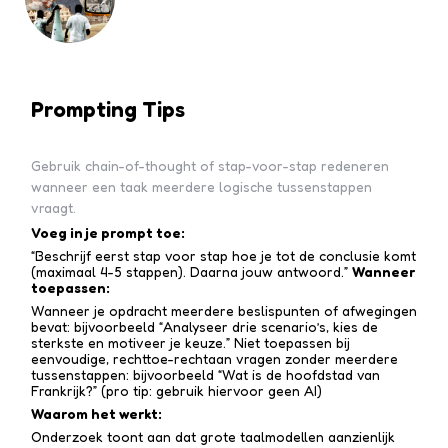
Prompting Tips
Gebruik chain-of-thought of stap-voor-stap redeneren
wanneer een taak meerdere logische tussenstappen
vraagt.
Voeg in je prompt toe:
“Beschrijf eerst stap voor stap hoe je tot de conclusie komt
(maximaal 4-5 stappen). Daarna jouw antwoord.”
Wanneer
toepassen:
Wanneer je opdracht meerdere beslispunten of afwegingen
bevat: bijvoorbeeld “Analyseer drie scenario’s, kies de
sterkste en motiveer je keuze.” Niet toepassen bij
eenvoudige, rechttoe-recht­aan vragen zonder meerdere
tussen­stappen: bijvoorbeeld “Wat is de hoofdstad van
Frankrijk?” (pro tip: gebruik hiervoor geen AI)
Waarom het werkt:
Onderzoek toont aan dat grote taalmodellen aanzienlijk