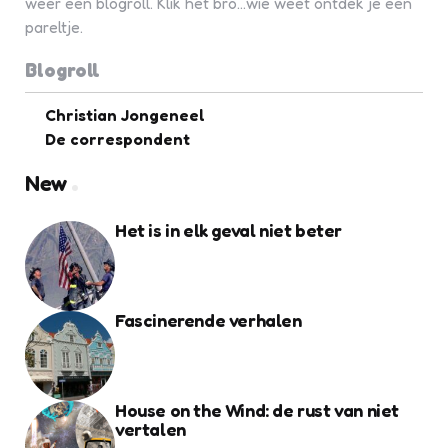
weer een blogroll. Klik het bro...wie weet ontdek je een
pareltje.
Blogroll
Christian Jongeneel
De correspondent
New
Het is in elk geval niet beter
Fascinerende verhalen
House on the Wind: de rust van niet
vertalen