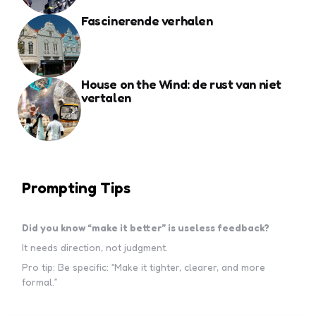
Fascinerende verhalen
House on the Wind: de rust van niet
vertalen
Prompting Tips
Did you know “make it better” is useless feedback?
It needs direction, not judgment.
Pro tip: Be specific: “Make it tighter, clearer, and more
formal.”