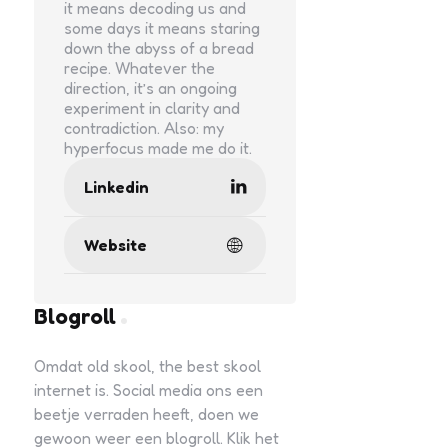
it means decoding us and
some days it means staring
down the abyss of a bread
recipe. Whatever the
direction, it’s an ongoing
experiment in clarity and
contradiction. Also: my
hyperfocus made me do it.
Linkedin
Website
Blogroll
Omdat old skool, the best skool
internet is. Social media ons een
beetje verraden heeft, doen we
gewoon weer een blogroll. Klik het