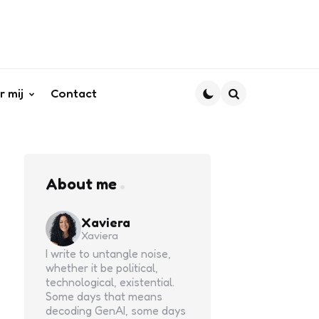
r mij
Contact
Search
About me
Xaviera
Xaviera
I write to untangle noise,
whether it be political,
technological, existential.
Some days that means
decoding GenAI, some days