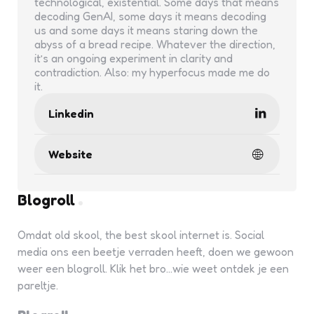
technological, existential. Some days that means
decoding GenAI, some days it means decoding
us and some days it means staring down the
abyss of a bread recipe. Whatever the direction,
it’s an ongoing experiment in clarity and
contradiction. Also: my hyperfocus made me do
it.
Linkedin
Website
Blogroll
Omdat old skool, the best skool internet is. Social
media ons een beetje verraden heeft, doen we gewoon
weer een blogroll. Klik het bro...wie weet ontdek je een
pareltje.