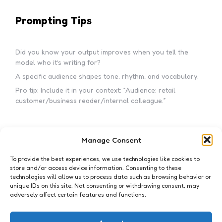
Prompting Tips
Did you know your output improves when you tell the
model who it’s writing for?
A specific audience shapes tone, rhythm, and vocabulary.
Pro tip: Include it in your context: “Audience: retail
customer/business reader/internal colleague.”
Manage Consent
Subscribe to my newsletter!
To provide the best experiences, we use technologies like cookies to
store and/or access device information. Consenting to these
technologies will allow us to process data such as browsing behavior or
unique IDs on this site. Not consenting or withdrawing consent, may
adversely affect certain features and functions.
I accept the privacy policy