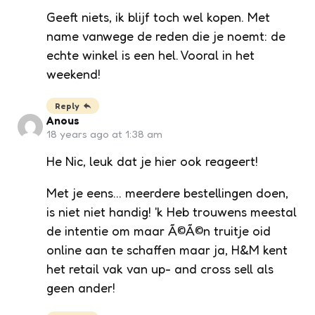
Geeft niets, ik blijf toch wel kopen. Met
name vanwege de reden die je noemt: de
echte winkel is een hel. Vooral in het
weekend!
Reply
Anous
18 years ago at 1:38 am
He Nic, leuk dat je hier ook reageert!
Met je eens… meerdere bestellingen doen,
is niet niet handig! 'k Heb trouwens meestal
de intentie om maar Ã©Ã©n truitje oid
online aan te schaffen maar ja, H&M kent
het retail vak van up- and cross sell als
geen ander!