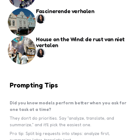
Fascinerende verhalen
House on the Wind: de rust van niet
vertalen
Prompting Tips
Did you know models perform better when you ask for
one task at a time?
They don’t do priorities. Say “analyze, translate, and
summarize,” and it’ll pick the easiest one.
Pro tip: Split big requests into steps: analyze first,
summarize later, translate last.