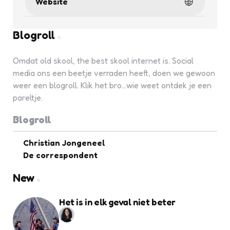
Website
Blogroll
Omdat old skool, the best skool internet is. Social
media ons een beetje verraden heeft, doen we gewoon
weer een blogroll. Klik het bro...wie weet ontdek je een
pareltje.
Blogroll
Christian Jongeneel
De correspondent
New
Het is in elk geval niet beter