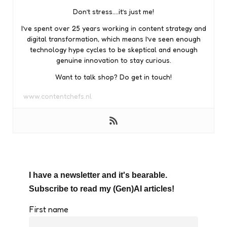
Don’t stress….it’s just me!
I’ve spent over 25 years working in content strategy and
digital transformation, which means I’ve seen enough
technology hype cycles to be skeptical and enough
genuine innovation to stay curious.
Want to talk shop? Do get in touch!
www.contentchefs.nl
I have a newsletter and it's bearable.
Subscribe to read my (Gen)AI articles!
First name