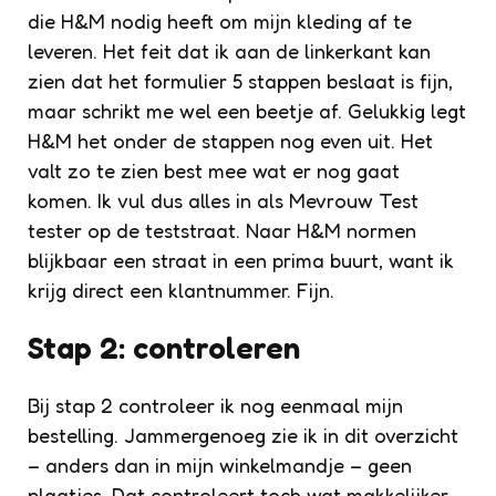
die H&M nodig heeft om mijn kleding af te
leveren. Het feit dat ik aan de linkerkant kan
zien dat het formulier 5 stappen beslaat is fijn,
maar schrikt me wel een beetje af. Gelukkig legt
H&M het onder de stappen nog even uit. Het
valt zo te zien best mee wat er nog gaat
komen. Ik vul dus alles in als Mevrouw Test
tester op de teststraat. Naar H&M normen
blijkbaar een straat in een prima buurt, want ik
krijg direct een klantnummer. Fijn.
Stap 2: controleren
Bij stap 2 controleer ik nog eenmaal mijn
bestelling. Jammergenoeg zie ik in dit overzicht
– anders dan in mijn winkelmandje – geen
plaatjes. Dat controleert toch wat makkelijker.