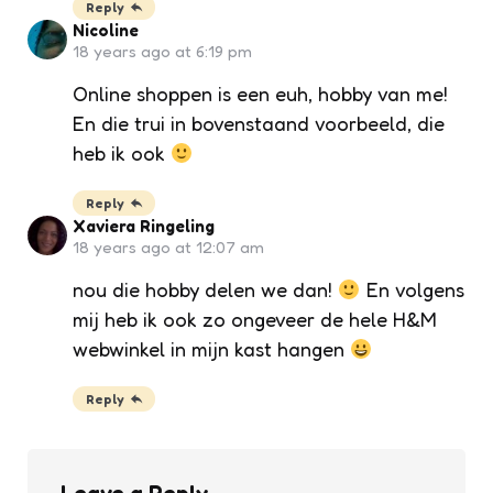
Reply
Nicoline
18 years ago at 6:19 pm
Online shoppen is een euh, hobby van me!
En die trui in bovenstaand voorbeeld, die
heb ik ook
Reply
Xaviera Ringeling
18 years ago at 12:07 am
nou die hobby delen we dan!
En volgens
mij heb ik ook zo ongeveer de hele H&M
webwinkel in mijn kast hangen
Reply
Leave a Reply