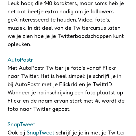
Leuk hoor, die 140 karakters, maar soms heb je
net dat beetje extra nodig om je followers
geÃ¯nteresseerd te houden. Video, foto’s,
muziek. In dit deel van de Twittercursus laten
we je zien hoe je je Twitterboodschappen kunt
opleuken.
AutoPostr
Met AutoPostr Twitter je foto’s vanaf Flickr
naar Twitter. Het is heel simpel: je schrijft je in
bij AutoPostr met je FlickrId en je TwittrID.
Wanneer je na inschrijving een foto plaatst op
Flickr en de naam ervan start met #, wordt de
foto naar Twitter gepost.
SnapTweet
Ook bij
SnapTweet
schrijf je je in met je Twitter-