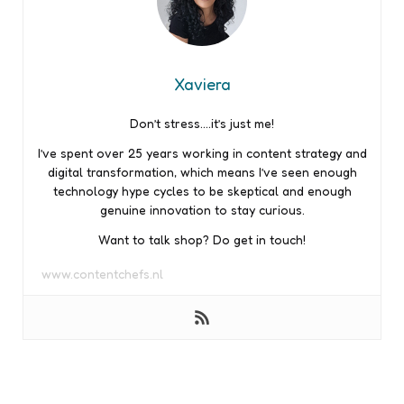
Xaviera
Don’t stress….it’s just me!
I’ve spent over 25 years working in content strategy and
digital transformation, which means I’ve seen enough
technology hype cycles to be skeptical and enough
genuine innovation to stay curious.
Want to talk shop? Do get in touch!
www.contentchefs.nl