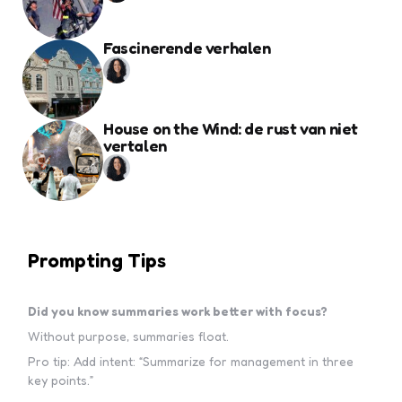
Fascinerende verhalen
House on the Wind: de rust van niet
vertalen
Prompting Tips
Did you know summaries work better with focus?
Without purpose, summaries float.
Pro tip: Add intent: “Summarize for management in three
key points.”