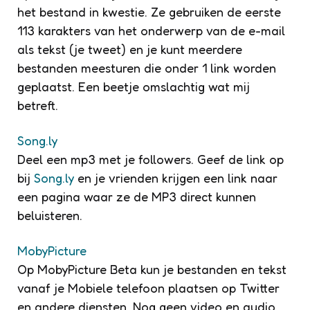
het bestand in kwestie. Ze gebruiken de eerste
113 karakters van het onderwerp van de e-mail
als tekst (je tweet) en je kunt meerdere
bestanden meesturen die onder 1 link worden
geplaatst. Een beetje omslachtig wat mij
betreft.
Song.ly
Deel een mp3 met je followers. Geef de link op
bij
Song.ly
en je vrienden krijgen een link naar
een pagina waar ze de MP3 direct kunnen
beluisteren.
MobyPicture
Op MobyPicture Beta kun je bestanden en tekst
vanaf je Mobiele telefoon plaatsen op Twitter
en andere diensten. Nog geen video en audio