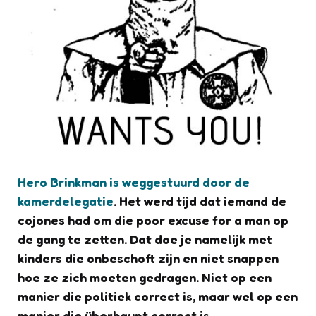
Hero Brinkman is weggestuurd door de
kamerdelegatie
. Het werd tijd dat iemand de
cojones had om die poor excuse for a man op
de gang te zetten. Dat doe je namelijk met
kinders die onbeschoft zijn en niet snappen
hoe ze zich moeten gedragen. Niet op een
manier die politiek correct is, maar wel op een
manier die überhaupt correct is.