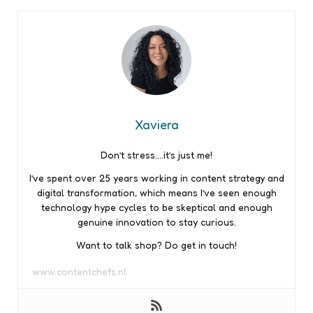
Xaviera
Don’t stress….it’s just me!
I’ve spent over 25 years working in content strategy and
digital transformation, which means I’ve seen enough
technology hype cycles to be skeptical and enough
genuine innovation to stay curious.
Want to talk shop? Do get in touch!
www.contentchefs.nl