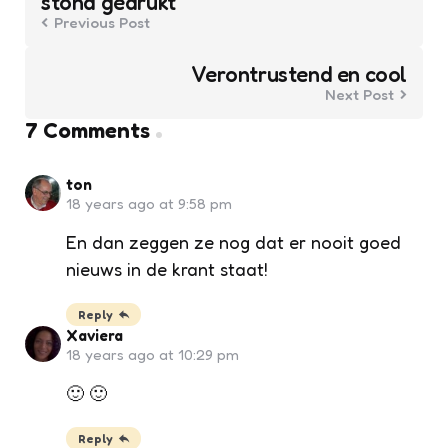
stond gedrukt
Previous Post
Verontrustend en cool
Next Post
7 Comments
ton
18 years ago at 9:58 pm
En dan zeggen ze nog dat er nooit goed
nieuws in de krant staat!
Reply
Xaviera
18 years ago at 10:29 pm
🙂 🙂
Reply