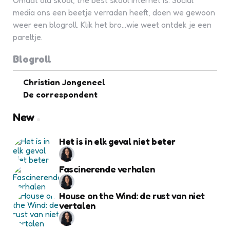
Omdat old skool, the best skool internet is. Social
media ons een beetje verraden heeft, doen we gewoon
weer een blogroll. Klik het bro...wie weet ontdek je een
pareltje.
Blogroll
Christian Jongeneel
De correspondent
New
Het is in elk geval niet beter
Fascinerende verhalen
House on the Wind: de rust van niet
vertalen