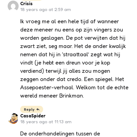
Crisis
18 years ago at 2:59 am
Ik vroeg me al een hele tijd af wanneer
deze meneer nu eens op zijn vingers zou
worden geslagen. De pot verwijten dat hij
zwart ziet, seg maar. Het de ander kwalijk
nemen dat hij in ‘straattaal’ zegt wat hij
vindt (je hebt een dreun voor je kop
verdiend) terwijl jij alles zou mogen
zeggen onder dat credo. Een spiegel. Het
Assepoester-verhaal. Welkom tot de echte
wereld meneer Brinkman.
Reply
CasaSpider
18 years ago at 11:13 am
De onderhandelingen tussen de