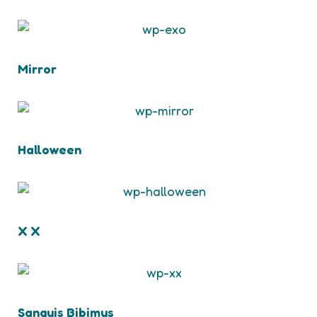
Mirror
Halloween
X X
Sanguis Bibimus