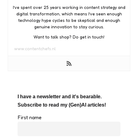
I’ve spent over 25 years working in content strategy and
digital transformation, which means I’ve seen enough
technology hype cycles to be skeptical and enough
genuine innovation to stay curious.
Want to talk shop? Do get in touch!
www.contentchefs.nl
I have a newsletter and it's bearable.
Subscribe to read my (Gen)AI articles!
First name