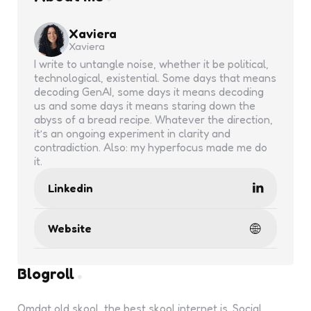
Xaviera
Xaviera
I write to untangle noise, whether it be political,
technological, existential. Some days that means
decoding GenAI, some days it means decoding
us and some days it means staring down the
abyss of a bread recipe. Whatever the direction,
it’s an ongoing experiment in clarity and
contradiction. Also: my hyperfocus made me do
it.
Linkedin
Website
Blogroll
Omdat old skool, the best skool internet is. Social