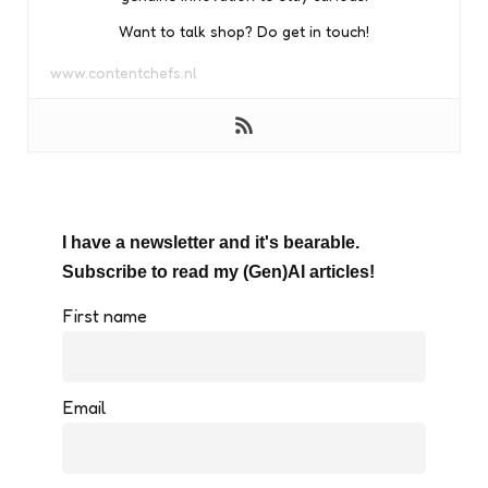
Want to talk shop? Do get in touch!
www.contentchefs.nl
I have a newsletter and it's bearable.
Subscribe to read my (Gen)AI articles!
First name
Email