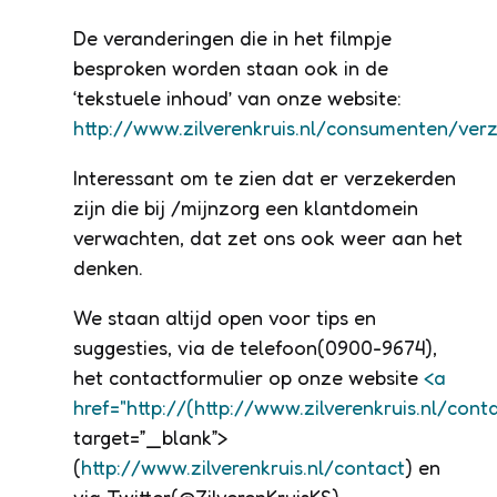
De veranderingen die in het filmpje
besproken worden staan ook in de
‘tekstuele inhoud’ van onze website:
http://www.zilverenkruis.nl/consumenten/verz
Interessant om te zien dat er verzekerden
zijn die bij /mijnzorg een klantdomein
verwachten, dat zet ons ook weer aan het
denken.
We staan altijd open voor tips en
suggesties, via de telefoon(0900-9674),
het contactformulier op onze website
<a
href="
http://(http://www.zilverenkruis.nl/cont
target=”_blank”>
(
http://www.zilverenkruis.nl/contact
) en