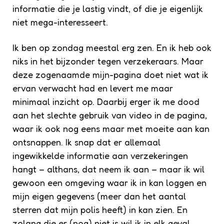
informatie die je lastig vindt, of die je eigenlijk
niet mega-interesseert.
Ik ben op zondag meestal erg zen. En ik heb ook
niks in het bijzonder tegen verzekeraars. Maar
deze zogenaamde mijn-pagina doet niet wat ik
ervan verwacht had en levert me maar
minimaal inzicht op. Daarbij erger ik me dood
aan het slechte gebruik van video in de pagina,
waar ik ook nog eens maar met moeite aan kan
ontsnappen. Ik snap dat er allemaal
ingewikkelde informatie aan verzekeringen
hangt – althans, dat neem ik aan – maar ik wil
gewoon een omgeving waar ik in kan loggen en
mijn eigen gegevens (meer dan het aantal
sterren dat mijn polis heeft) in kan zien. En
zolang die er (nog) niet is wil ik in elk geval