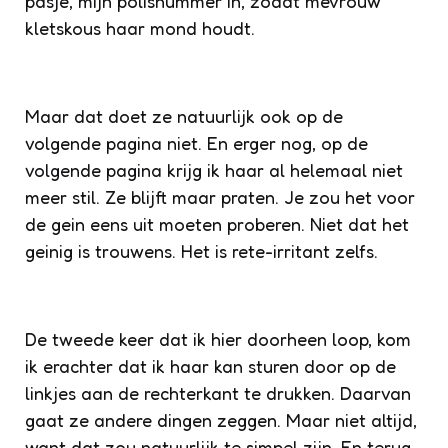
pasje, mijn polisnummer in, zodat mevrouw
kletskous haar mond houdt.
Maar dat doet ze natuurlijk ook op de
volgende pagina niet. En erger nog, op de
volgende pagina krijg ik haar al helemaal niet
meer stil. Ze blijft maar praten. Je zou het voor
de gein eens uit moeten proberen. Niet dat het
geinig is trouwens. Het is rete-irritant zelfs.
De tweede keer dat ik hier doorheen loop, kom
ik erachter dat ik haar kan sturen door op de
linkjes aan de rechterkant te drukken. Daarvan
gaat ze andere dingen zeggen. Maar niet altijd,
want dat zou natuurlijk te simpel zijn. En terug