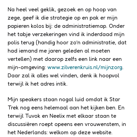
Na heel veel geklik, gezoek en op hoop van
zege, geef ik die strategie op en pak er mijn
papieren kolos bij: de administratiemap. Onder
het tabje verzekeringen vind ik inderdaad mijn
polis terug (handig hoor zo’n administratie, dat
had iemand me jaren geleden al moeten
vertellen) met daarop zelfs een link naar een
mijn-omgeving:
www.zilverenkruis.nl/mijnzorg
.
Daar zal ik alles wel vinden, denk ik hoopvol
terwijl ik het adres intik.
Mijn speakers staan nogal luid omdat ik Star
Trek nog eens helemaal aan het kijken ben. En
terwijl Tuvok en Neelix met elkaar staan te
discussiëren roept opeens een vrouwenstem, in
het Nederlands: welkom op deze website.