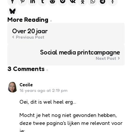
Post
More Reading
navigation
Over 20 jaar
Previous Post
Social media printcampagne
Next Post
3 Comments
Cecile
16 years ago at 2:19 pm
Oei, dit is wel heel erg…
Mocht je het nog niet gevonden hebben,
deze twee pagina's lijken me relevant voor
je: