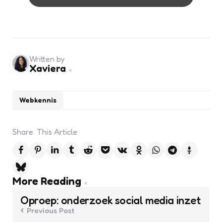
Written by
Xaviera
Webkennis
Share
This Article
Post
More Reading
navigation
Oproep: onderzoek social media inzet
Previous Post