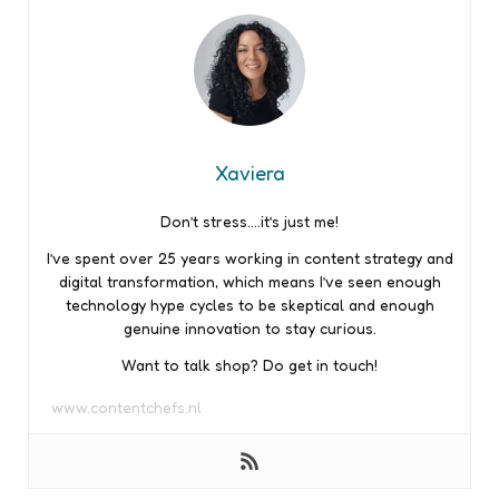
Xaviera
Don’t stress….it’s just me!
I’ve spent over 25 years working in content strategy and
digital transformation, which means I’ve seen enough
technology hype cycles to be skeptical and enough
genuine innovation to stay curious.
Want to talk shop? Do get in touch!
www.contentchefs.nl