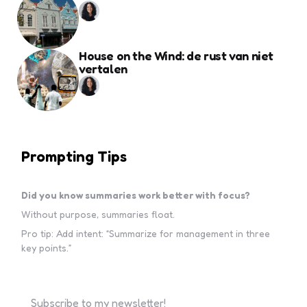
House on the Wind: de rust van niet
vertalen
Prompting Tips
Did you know summaries work better with focus?
Without purpose, summaries float.
Pro tip: Add intent: “Summarize for management in three
key points.”
Subscribe to my newsletter!