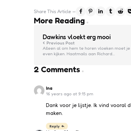
Share
This Article
Post
More Reading
navigation
Dawkins vloekt erg mooi
Previous Post
Alleen al om hem te horen vloeken moet je
even kijken. Haatmails aan Richard…
2 Comments
Ina
16 years ago at 9:15 pm
Dank voor je lijstje. Ik vind vooral
maken.
Reply