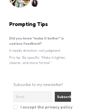
Prompting Tips
Did you know “make it better” is
useless feedback?
It needs direction, not judgment.
Pro tip: Be specific: “Make it tighter,
clearer, and more formal.”
Subscribe to my newsletter!
I accept the privacy policy