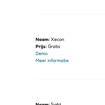
Naam:
Xecon
Prijs:
Gratis
Demo
Meer informatie
Naam:
Sight