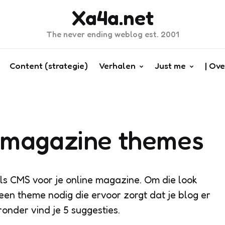
Xa4a.net
The never ending weblog est. 2001
Content (strategie)
Verhalen
Just me
| Ove
 magazine themes
ls CMS voor je online magazine. Om die look
 een theme nodig die ervoor zorgt dat je blog er
ronder vind je 5 suggesties.