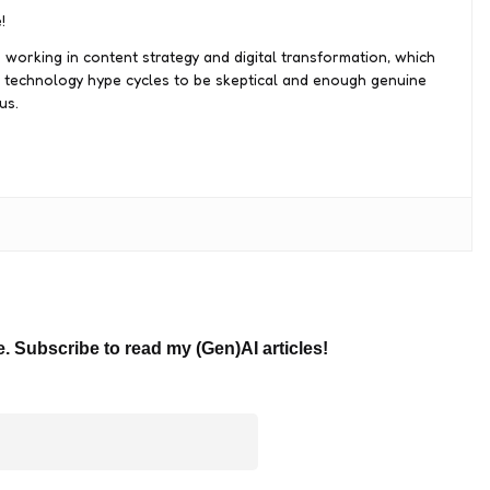
!
 working in content strategy and digital transformation, which
 technology hype cycles to be skeptical and enough genuine
us.
e. Subscribe to read my (Gen)AI articles!