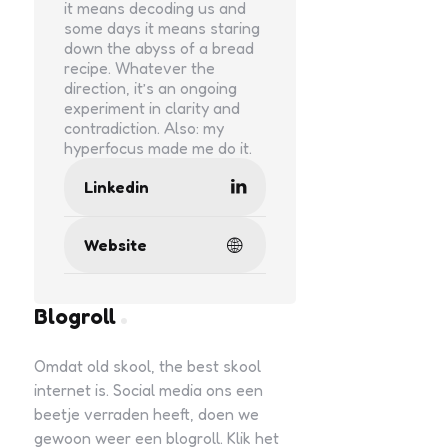
it means decoding us and
some days it means staring
down the abyss of a bread
recipe. Whatever the
direction, it’s an ongoing
experiment in clarity and
contradiction. Also: my
hyperfocus made me do it.
Linkedin
Website
Blogroll
Omdat old skool, the best skool
internet is. Social media ons een
beetje verraden heeft, doen we
gewoon weer een blogroll. Klik het