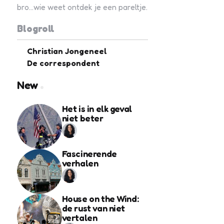
bro...wie weet ontdek je een pareltje.
Blogroll
Christian Jongeneel
De correspondent
New
Het is in elk geval
niet beter
Fascinerende
verhalen
House on the Wind:
de rust van niet
vertalen