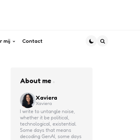
r mij
Contact
Search
About me
Xaviera
Xaviera
I write to untangle noise,
whether it be political,
technological, existential.
Some days that means
decoding GenAI, some days