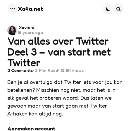
Xa4a.net
Menu
Searc
Posted
Xaviera
16 years ago
by
Van alles over Twitter
Deel 3 – van start met
Twitter
0
Comments
3 Min
Read
13.8K
Views
Ben je al overtuigd dat Twitter iets voor jou kan
betekenen? Misschien nog niet, maar het is in
elk geval het proberen waard. Dus laten we
gewoon maar van start gaan met Twitter.
Afhaken kan altijd nog.
Aanmaken account