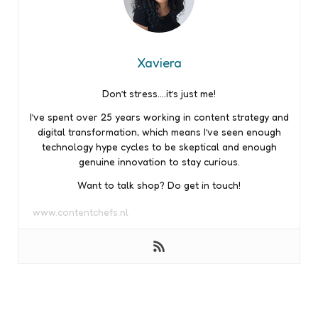
Xaviera
Don’t stress….it’s just me!
I’ve spent over 25 years working in content strategy and
digital transformation, which means I’ve seen enough
technology hype cycles to be skeptical and enough
genuine innovation to stay curious.
Want to talk shop? Do get in touch!
www.contentchefs.nl