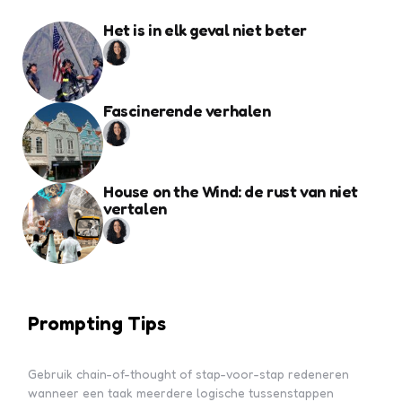
Het is in elk geval niet beter
Fascinerende verhalen
House on the Wind: de rust van niet
vertalen
Prompting Tips
Gebruik chain-of-thought of stap-voor-stap redeneren
wanneer een taak meerdere logische tussenstappen