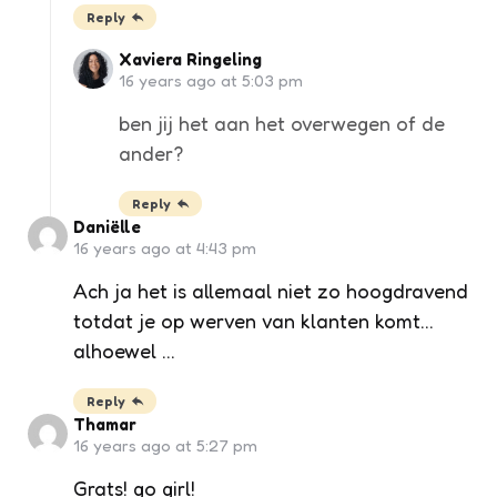
Reply
Xaviera Ringeling
16 years ago at 5:03 pm
ben jij het aan het overwegen of de
ander?
Reply
Daniëlle
16 years ago at 4:43 pm
Ach ja het is allemaal niet zo hoogdravend
totdat je op werven van klanten komt…
alhoewel …
Reply
Thamar
16 years ago at 5:27 pm
Grats! go girl!