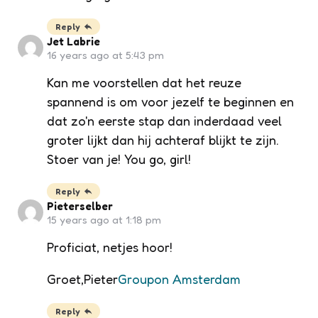
Reply
Jet Labrie
16 years ago at 5:43 pm
Kan me voorstellen dat het reuze
spannend is om voor jezelf te beginnen en
dat zo'n eerste stap dan inderdaad veel
groter lijkt dan hij achteraf blijkt te zijn.
Stoer van je! You go, girl!
Reply
Pieterselber
15 years ago at 1:18 pm
Proficiat, netjes hoor!
Groet,Pieter
Groupon Amsterdam
Reply