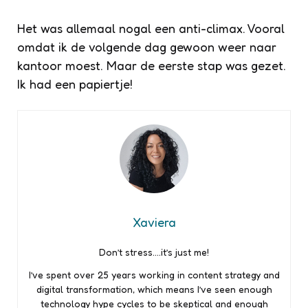
Het was allemaal nogal een anti-climax. Vooral
omdat ik de volgende dag gewoon weer naar
kantoor moest. Maar de eerste stap was gezet.
Ik had een papiertje!
Xaviera
Don’t stress….it’s just me!
I’ve spent over 25 years working in content strategy and
digital transformation, which means I’ve seen enough
technology hype cycles to be skeptical and enough