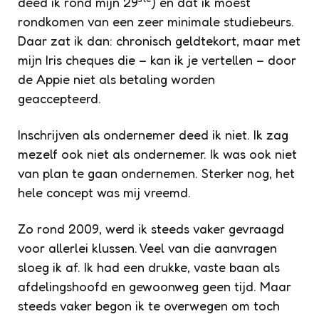
deed ik rond mijn 29
) en dat ik moest
rondkomen van een zeer minimale studiebeurs.
Daar zat ik dan: chronisch geldtekort, maar met
mijn Iris cheques die – kan ik je vertellen – door
de Appie niet als betaling worden
geaccepteerd.
Inschrijven als ondernemer deed ik niet. Ik zag
mezelf ook niet als ondernemer. Ik was ook niet
van plan te gaan ondernemen. Sterker nog, het
hele concept was mij vreemd.
Zo rond 2009, werd ik steeds vaker gevraagd
voor allerlei klussen. Veel van die aanvragen
sloeg ik af. Ik had een drukke, vaste baan als
afdelingshoofd en gewoonweg geen tijd. Maar
steeds vaker begon ik te overwegen om toch