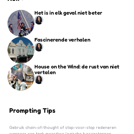
Het is in elk geval niet beter
Fascinerende verhalen
House on the Wind: de rust van niet
vertalen
Prompting Tips
Gebruik chain-of-thought of stap-voor-stap redeneren
wanneer een taak meerdere logische tussenstappen