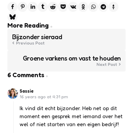
Post
More Reading
navigation
Bijzonder sieraad
Previous Post
Groene varkens om vast te houden
Next Post
6 Comments
Sassie
16 years ago at 4:31 pm
Ik vind dit echt bijzonder. Heb net op dit
moment een gesprek met iemand over het
wel of niet starten van een eigen bedrijf!