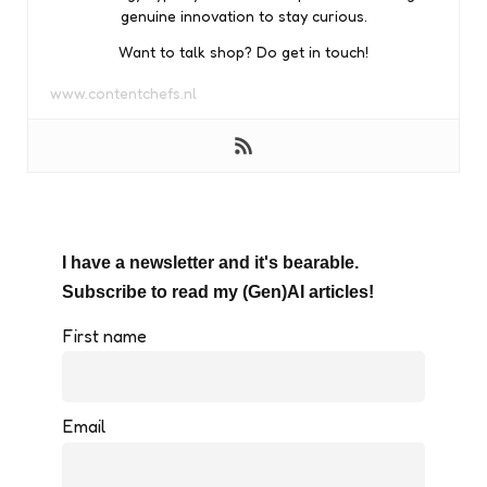
genuine innovation to stay curious.
Want to talk shop? Do get in touch!
www.contentchefs.nl
I have a newsletter and it's bearable.
Subscribe to read my (Gen)AI articles!
First name
Email