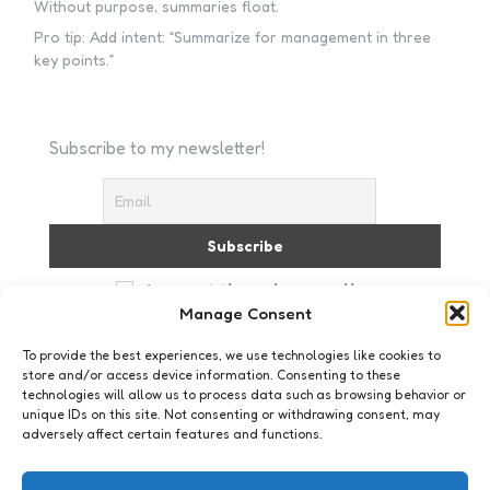
Without purpose, summaries float.
Pro tip: Add intent: “Summarize for management in three
key points.”
Subscribe to my newsletter!
I accept the privacy policy
Manage Consent
To provide the best experiences, we use technologies like cookies to
store and/or access device information. Consenting to these
technologies will allow us to process data such as browsing behavior or
unique IDs on this site. Not consenting or withdrawing consent, may
adversely affect certain features and functions.
Webkennis