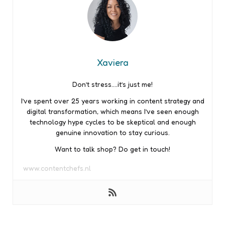
Xaviera
Don’t stress….it’s just me!
I’ve spent over 25 years working in content strategy and
digital transformation, which means I’ve seen enough
technology hype cycles to be skeptical and enough
genuine innovation to stay curious.
Want to talk shop? Do get in touch!
www.contentchefs.nl