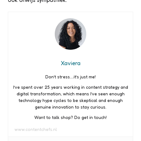
Xaviera
Don’t stress….it’s just me!
I’ve spent over 25 years working in content strategy and
digital transformation, which means I’ve seen enough
technology hype cycles to be skeptical and enough
genuine innovation to stay curious.
Want to talk shop? Do get in touch!
www.contentchefs.nl