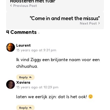
Roosteren met flair
Previous Post
"Come in and meet the missus"
Next Post
4 Comments
Laurent
15 years ago at 9:31 pm
Ik vind Ziggy een briljante naam voor een
chihuahua.
Reply
Xaviera
15 years ago at 10:29 pm
laten we eerlijk zijn: dat ís het ook!
Reply