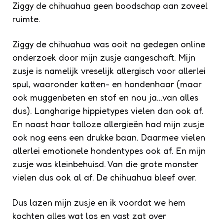
Ziggy de chihuahua geen boodschap aan zoveel
ruimte.
Ziggy de chihuahua was ooit na gedegen online
onderzoek door mijn zusje aangeschaft. Mijn
zusje is namelijk vreselijk allergisch voor allerlei
spul, waaronder katten- en hondenhaar (maar
ook muggenbeten en stof en nou ja…van alles
dus). Langharige hippietypes vielen dan ook af.
En naast haar talloze allergieën had mijn zusje
ook nog eens een drukke baan. Daarmee vielen
allerlei emotionele hondentypes ook af. En mijn
zusje was kleinbehuisd. Van die grote monster
vielen dus ook al af. De chihuahua bleef over.
Dus lazen mijn zusje en ik voordat we hem
kochten alles wat los en vast zat over