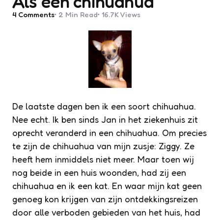
Als een chihuahua
4
Comments
2 Min
Read
16.7K
Views
De laatste dagen ben ik een soort chihuahua.
Nee echt. Ik ben sinds Jan in het ziekenhuis zit
oprecht veranderd in een chihuahua. Om precies
te zijn de chihuahua van mijn zusje: Ziggy. Ze
heeft hem inmiddels niet meer. Maar toen wij
nog beide in een huis woonden, had zij een
chihuahua en ik een kat. En waar mijn kat geen
genoeg kon krijgen van zijn ontdekkingsreizen
door alle verboden gebieden van het huis, had