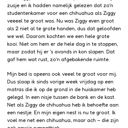
zusje en ik hadden namelijk gelezen dat zo’n
studentenkamer voor een chihuahua als Ziggy
veeeel te groot was. Nu was Ziggy even groot
als 2 niet al te grote handen, dus dat geloofden
we wel. Daarom kochten we een hele grote
kooi. Niet om hem er de hele dag in te stoppen,
maar zodat hij er ‘s avonds in kon slapen. Dat
gaf hem wat rust, zo’n afgebakende ruimte.
Mijn bed is opeens ook veeel te groot voor mij.
Dus slaap ik sinds vorige week vrijdag op een
matras die ik op de grond in de huiskamer heb
gelegd. In een nisje tussen de bank en de kast.
Net als Ziggy de chihuahua heb ik behoefte aan
een nestje. En mijn eigen nest is nu te groot. Ik
voel me net een chihuahua, maar ach – die zijn
ook onwijs sympathiek.