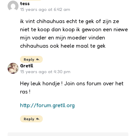
tess
15 years ago at 6:42 am
ik vint chihauhuas echt te gek of zijn ze
niet te koop dan koop ik gewoon een niewe
mijn vader en mijn moeder vinden
chihauhuas ook heele maal te gek
Reply
Gretll
15 years ago at 4:30 pm
Hey leuk hondje ! Join ons forum over het
ras !
http://forum.gretll.org
Reply