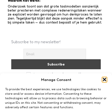
Waarom het werkt:
Onderzoek toont aan dat grote taalmodellen aanzienlijk
beter presteren met complexe redenerings­taken wanneer
ze expliciet worden gevraagd om hun denkproces te laten
zien. Tegelijkertijd blijkt dat deze aanpak minder effectief is
bij simpele taken — dus context bepaalt of je hem gebruikt.
Subscribe to my newsletter!
I accept the privacy policy
Manage Consent
To provide the best experiences, we use technologies like cookies to
store and/or access device information. Consenting to these
technologies will allow us to process data such as browsing behavior or
unique IDs on this site. Not consenting or withdrawing consent, may
adversely affect certain features and functions.