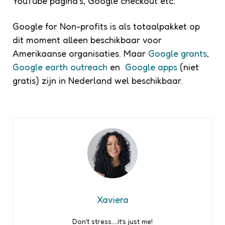
YouTube pagina’s, Google checkout etc.
Google for Non-profits is als totaalpakket op
dit moment alleen beschikbaar voor
Amerikaanse organisaties. Maar
Google grants
,
Google earth outreach
en
Google apps
(niet
gratis) zijn in Nederland wel beschikbaar.
Xaviera
Don’t stress….it’s just me!