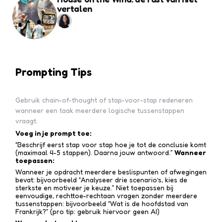
vertalen
Prompting Tips
Gebruik chain-of-thought of stap-voor-stap redeneren
wanneer een taak meerdere logische tussenstappen
vraagt.
Voeg in je prompt toe:
“Beschrijf eerst stap voor stap hoe je tot de conclusie komt
(maximaal 4-5 stappen). Daarna jouw antwoord.”
Wanneer
toepassen:
Wanneer je opdracht meerdere beslispunten of afwegingen
bevat: bijvoorbeeld “Analyseer drie scenario’s, kies de
sterkste en motiveer je keuze.” Niet toepassen bij
eenvoudige, rechttoe-recht­aan vragen zonder meerdere
tussen­stappen: bijvoorbeeld “Wat is de hoofdstad van
Frankrijk?” (pro tip: gebruik hiervoor geen AI)