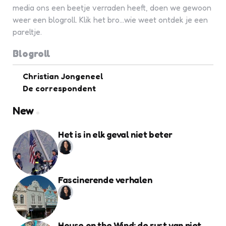
media ons een beetje verraden heeft, doen we gewoon
weer een blogroll. Klik het bro...wie weet ontdek je een
pareltje.
Blogroll
Christian Jongeneel
De correspondent
New
Het is in elk geval niet beter
Fascinerende verhalen
House on the Wind: de rust van niet