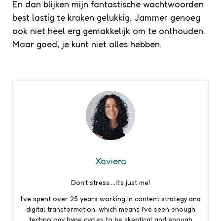
En dan blijken mijn fantastische wachtwoorden
best lastig te kraken gelukkig. Jammer genoeg
ook niet heel erg gemakkelijk om te onthouden.
Maar goed, je kunt niet alles hebben.
Xaviera
Don’t stress….it’s just me!
I’ve spent over 25 years working in content strategy and
digital transformation, which means I’ve seen enough
technology hype cycles to be skeptical and enough