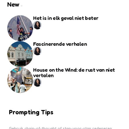
New
Het is in elk geval niet beter
Fascinerende verhalen
House on the Wind: de rust van niet
vertalen
Prompting Tips
Gebruik chain-of-thought of stap-voor-stap redeneren