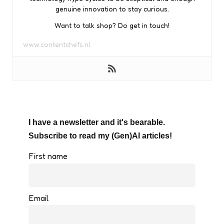
genuine innovation to stay curious.
Want to talk shop? Do get in touch!
www.contentchefs.nl
I have a newsletter and it's bearable.
Subscribe to read my (Gen)AI articles!
First name
Email