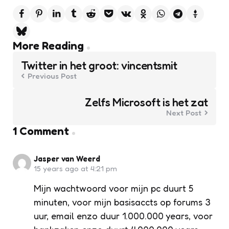
Post
More Reading
navigation
Twitter in het groot: vincentsmit
Previous Post
Zelfs Microsoft is het zat
Next Post
1 Comment
Jasper van Weerd
15 years ago at 4:21 pm
Mijn wachtwoord voor mijn pc duurt 5
minuten, voor mijn basisaccts op forums 3
uur, email enzo duur 1.000.000 years, voor