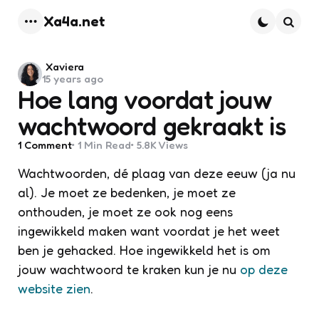
Xa4a.net
Menu
Searc
Posted
Xaviera
15 years ago
by
Hoe lang voordat jouw
wachtwoord gekraakt is
1
Comment
1 Min
Read
5.8K
Views
Wachtwoorden, dé plaag van deze eeuw (ja nu
al). Je moet ze bedenken, je moet ze
onthouden, je moet ze ook nog eens
ingewikkeld maken want voordat je het weet
ben je gehacked. Hoe ingewikkeld het is om
jouw wachtwoord te kraken kun je nu
op deze
website zien
.