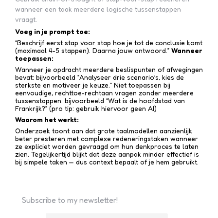
wanneer een taak meerdere logische tussenstappen
vraagt.
Voeg in je prompt toe:
“Beschrijf eerst stap voor stap hoe je tot de conclusie komt
(maximaal 4-5 stappen). Daarna jouw antwoord.”
Wanneer
toepassen:
Wanneer je opdracht meerdere beslispunten of afwegingen
bevat: bijvoorbeeld “Analyseer drie scenario’s, kies de
sterkste en motiveer je keuze.” Niet toepassen bij
eenvoudige, rechttoe-recht­aan vragen zonder meerdere
tussen­stappen: bijvoorbeeld “Wat is de hoofdstad van
Frankrijk?” (pro tip: gebruik hiervoor geen AI)
Waarom het werkt:
Onderzoek toont aan dat grote taalmodellen aanzienlijk
beter presteren met complexe redenerings­taken wanneer
ze expliciet worden gevraagd om hun denkproces te laten
zien. Tegelijkertijd blijkt dat deze aanpak minder effectief is
bij simpele taken — dus context bepaalt of je hem gebruikt.
Subscribe to my newsletter!