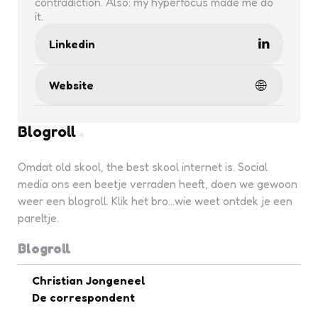
contradiction. Also: my hyperfocus made me do
it.
Linkedin
Website
Blogroll
Omdat old skool, the best skool internet is. Social
media ons een beetje verraden heeft, doen we gewoon
weer een blogroll. Klik het bro...wie weet ontdek je een
pareltje.
Blogroll
Christian Jongeneel
De correspondent