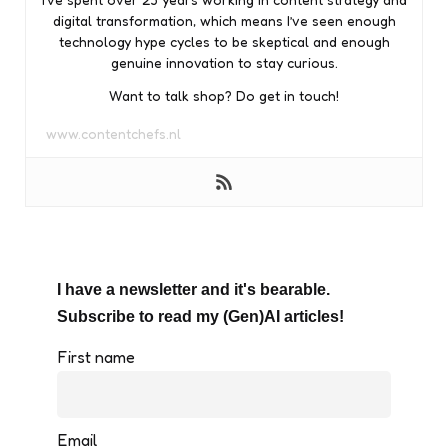
digital transformation, which means I’ve seen enough
technology hype cycles to be skeptical and enough
genuine innovation to stay curious.
Want to talk shop? Do get in touch!
www.contentchefs.nl
I have a newsletter and it's bearable.
Subscribe to read my (Gen)AI articles!
First name
Email