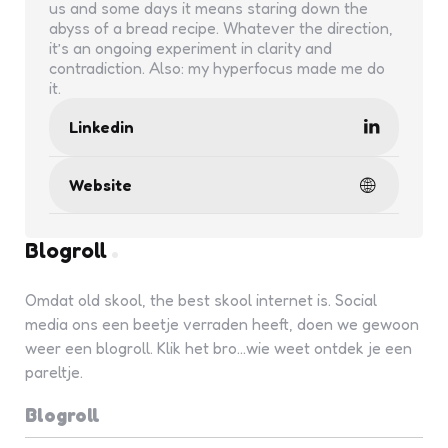
us and some days it means staring down the
abyss of a bread recipe. Whatever the direction,
it’s an ongoing experiment in clarity and
contradiction. Also: my hyperfocus made me do
it.
Linkedin
Website
Blogroll
Omdat old skool, the best skool internet is. Social
media ons een beetje verraden heeft, doen we gewoon
weer een blogroll. Klik het bro...wie weet ontdek je een
pareltje.
Blogroll