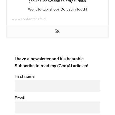
genuine innovation to stay curious.
Want to talk shop? Do get in touch!
www.contentchefs.nl
I have a newsletter and it's bearable.
Subscribe to read my (Gen)AI articles!
First name
Email