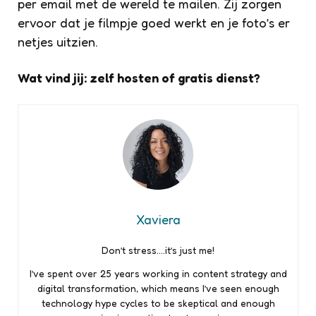
per email met de wereld te mailen. Zij zorgen
ervoor dat je filmpje goed werkt en je foto’s er
netjes uitzien.
Wat vind jij: zelf hosten of gratis dienst?
Xaviera
Don’t stress….it’s just me!
I’ve spent over 25 years working in content strategy and
digital transformation, which means I’ve seen enough
technology hype cycles to be skeptical and enough