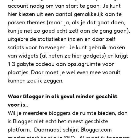
account nodig om van start te gaan. Je kunt
hier kiezen uit een aantal gemakkelijk aan te
passen themes (maar ja, als je dat gaat doen,
kun je net zo goed echt zelf aan de gang gaan),
uitgebreide statistieken inzien en daar zelf
scripts voor toevoegen. Je kunt gebruik maken
van widgets (al heten ze hier gadgets) en krijgt
1 Gigabyte cadeau aan opslagruimte voor
plaatjes. Daar moet je wel even mee vooruit
kunnen zou ik zeggen.
Waar Blogger in elk geval minder geschikt
voor is..
Wil je meerdere bloggers de ruimte bieden, dan
is Blogger niet echt het meest geschikte
platform. Daarnaast schijnt Blogger.com
minder sterk te zijn in SEO. Al moet ik toegeven