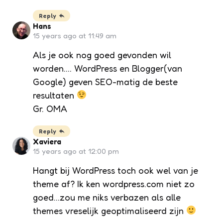
Reply
Hans
15 years ago at 11:49 am
Als je ook nog goed gevonden wil
worden…. WordPress en Blogger(van
Google) geven SEO-matig de beste
resultaten
Gr. OMA
Reply
Xaviera
15 years ago at 12:00 pm
Hangt bij WordPress toch ook wel van je
theme af? Ik ken wordpress.com niet zo
goed…zou me niks verbazen als alle
themes vreselijk geoptimaliseerd zijn