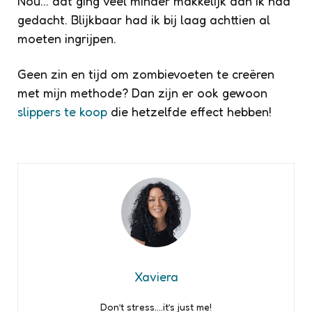
Nou… dat ging veel minder makkelijk dan ik had
gedacht. Blijkbaar had ik bij laag achttien al
moeten ingrijpen.
Geen zin en tijd om zombievoeten te creëren
met mijn methode? Dan zijn er ook gewoon
slippers te koop
die hetzelfde effect hebben!
Xaviera
Don’t stress….it’s just me!