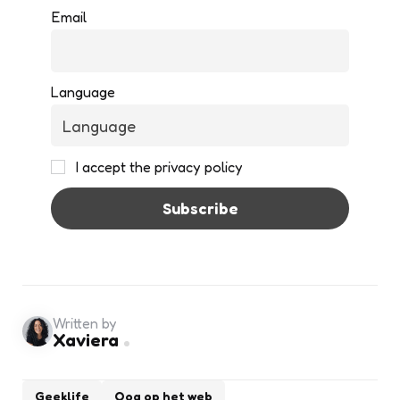
Email
Language
I accept the privacy policy
Written by
Xaviera
Geeklife
Oog op het web