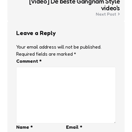
[Video] De beste Gangnam Style
video's
Next Post
Leave a Reply
Your email address will not be published.
Required fields are marked
*
Comment
*
Name
*
Email
*