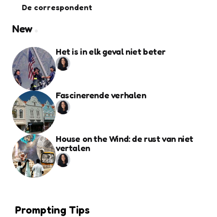
De correspondent
New
Het is in elk geval niet beter
Fascinerende verhalen
House on the Wind: de rust van niet
vertalen
Prompting Tips