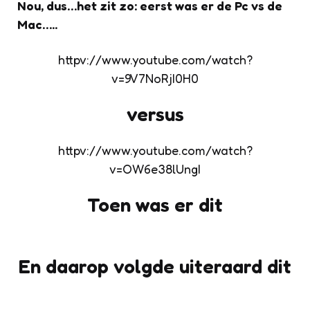
Nou, dus…het zit zo: eerst was er de Pc vs de
Mac…..
httpv://www.youtube.com/watch?
v=9V7NoRjI0H0
versus
httpv://www.youtube.com/watch?
v=OW6e38lUngI
Toen was er dit
En daarop volgde uiteraard dit