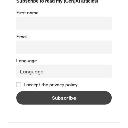
Subscribe to read my (Gen)AI articles!
First name
Email
Language
I accept the privacy policy