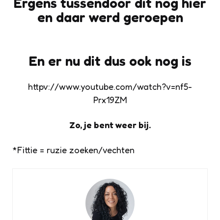
Ergens tussendoor dit nog hier
en daar werd geroepen
En er nu dit dus ook nog is
httpv://www.youtube.com/watch?v=nf5-
Prx19ZM
Zo, je bent weer bij.
*Fittie = ruzie zoeken/vechten