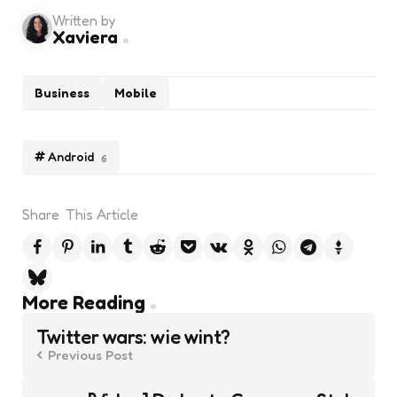
Written by
Xaviera
Business
Mobile
Android
6
Share
This Article
Post
More Reading
navigation
Twitter wars: wie wint?
Previous Post