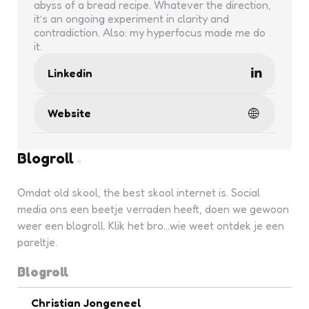
abyss of a bread recipe. Whatever the direction,
it’s an ongoing experiment in clarity and
contradiction. Also: my hyperfocus made me do
it.
Linkedin
Website
Blogroll
Omdat old skool, the best skool internet is. Social
media ons een beetje verraden heeft, doen we gewoon
weer een blogroll. Klik het bro...wie weet ontdek je een
pareltje.
Blogroll
Christian Jongeneel