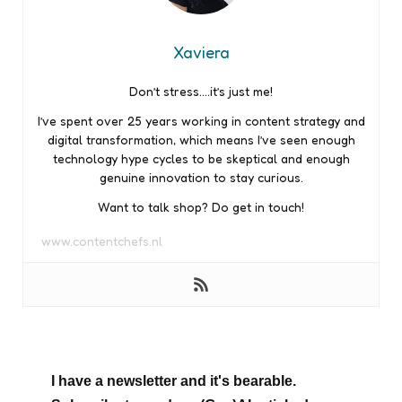
Xaviera
Don’t stress….it’s just me!
I’ve spent over 25 years working in content strategy and
digital transformation, which means I’ve seen enough
technology hype cycles to be skeptical and enough
genuine innovation to stay curious.
Want to talk shop? Do get in touch!
www.contentchefs.nl
I have a newsletter and it's bearable.