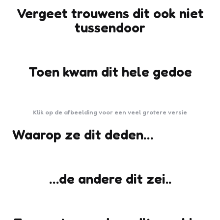
Vergeet trouwens dit ook niet
tussendoor
Toen kwam dit hele gedoe
Klik op de afbeelding voor een veel grotere versie
Waarop ze dit deden…
…de andere dit zei..