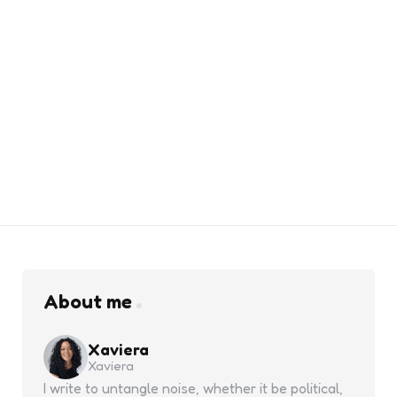
About me
Xaviera
Xaviera
I write to untangle noise, whether it be political,