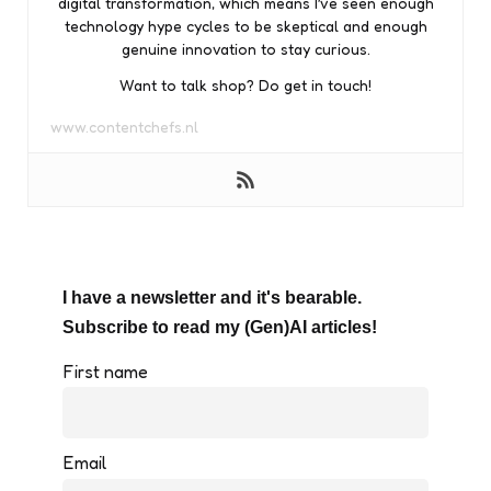
digital transformation, which means I’ve seen enough
technology hype cycles to be skeptical and enough
genuine innovation to stay curious.
Want to talk shop? Do get in touch!
www.contentchefs.nl
I have a newsletter and it's bearable.
Subscribe to read my (Gen)AI articles!
First name
Email