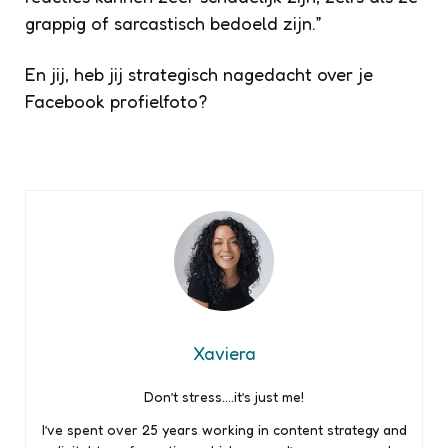
grappig of sarcastisch bedoeld zijn.”
En jij, heb jij strategisch nagedacht over je
Facebook profielfoto?
Xaviera
Don’t stress….it’s just me!
I’ve spent over 25 years working in content strategy and