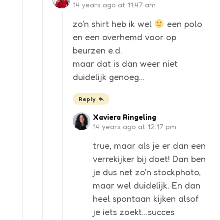
14 years ago at 11:47 am
zo'n shirt heb ik wel
een polo
en een overhemd voor op
beurzen e.d.
maar dat is dan weer niet
duidelijk genoeg…
Reply
Xaviera Ringeling
14 years ago at 12:17 pm
true, maar als je er dan een
verrekijker bij doet! Dan ben
je dus net zo'n stockphoto,
maar wel duidelijk. En dan
heel spontaan kijken alsof
je iets zoekt…succes