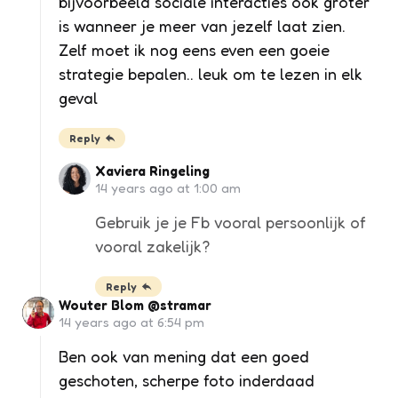
bijvoorbeeld sociale interacties ook groter
is wanneer je meer van jezelf laat zien.
Zelf moet ik nog eens even een goeie
strategie bepalen.. leuk om te lezen in elk
geval
Reply
Xaviera Ringeling
14 years ago at 1:00 am
Gebruik je je Fb vooral persoonlijk of
vooral zakelijk?
Reply
Wouter Blom @stramar
14 years ago at 6:54 pm
Ben ook van mening dat een goed
geschoten, scherpe foto inderdaad