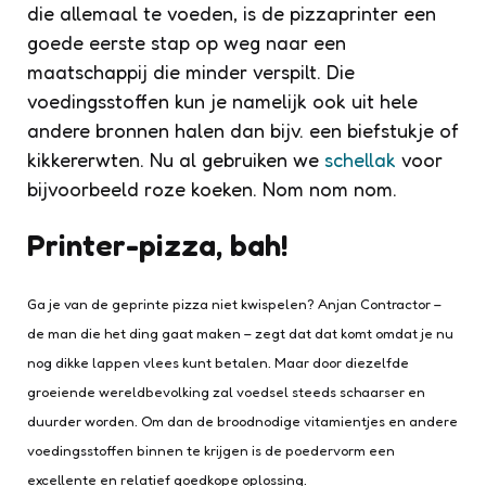
die allemaal te voeden, is de pizzaprinter een
goede eerste stap op weg naar een
maatschappij die minder verspilt. Die
voedingsstoffen kun je namelijk ook uit hele
andere bronnen halen dan bijv. een biefstukje of
kikkererwten. Nu al gebruiken we
schellak
voor
bijvoorbeeld roze koeken. Nom nom nom.
Printer-pizza, bah!
Ga je van de geprinte pizza niet kwispelen? Anjan Contractor –
de man die het ding gaat maken – zegt dat dat komt omdat je nu
nog dikke lappen vlees kunt betalen. Maar door diezelfde
groeiende wereldbevolking zal voedsel steeds schaarser en
duurder worden. Om dan de broodnodige vitamientjes en andere
voedingsstoffen binnen te krijgen is de poedervorm een
excellente en relatief goedkope oplossing.