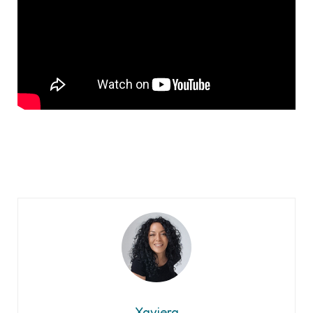
Xaviera