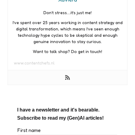
Don’t stress….it’s just me!
I’ve spent over 25 years working in content strategy and
digital transformation, which means I’ve seen enough
technology hype cycles to be skeptical and enough
genuine innovation to stay curious.
Want to talk shop? Do get in touch!
www.contentchefs.nl
I have a newsletter and it's bearable.
Subscribe to read my (Gen)AI articles!
First name