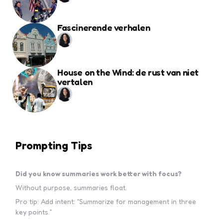
Fascinerende verhalen
House on the Wind: de rust van niet
vertalen
Prompting Tips
Did you know summaries work better with focus?
Without purpose, summaries float.
Pro tip: Add intent: “Summarize for management in three
key points.”