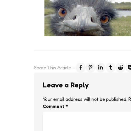
Share
This Article
Leave a Reply
Your email address will not be published.
R
Comment
*