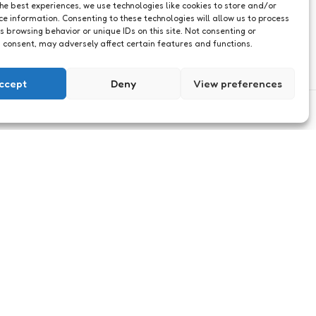
the best experiences, we use technologies like cookies to store and/or
ce information. Consenting to these technologies will allow us to process
s browsing behavior or unique IDs on this site. Not consenting or
 consent, may adversely affect certain features and functions.
ccept
Deny
View preferences