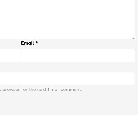
Email
*
s browser for the next time I comment.