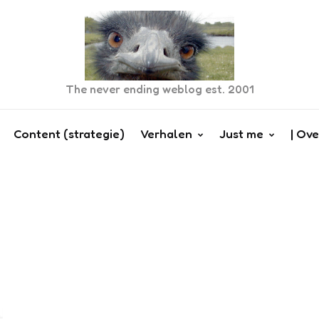
The never ending weblog est. 2001
Content (strategie)
Verhalen
Just me
| Ove