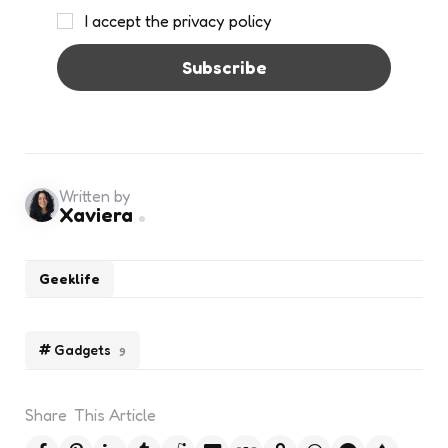
I accept the privacy policy
Written by
Xaviera
Geeklife
Gadgets
9
Share
This Article