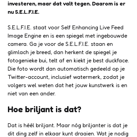
investeren, maar dat valt tegen. Daarom is er
nu S.E.L.F.I.E.
S.E.L.F.I.E. staat voor Self Enhancing Live Feed
Image Engine en is een spiegel met ingebouwde
camera. Ga je voor de S.E.L.F.I.E. staan en
glimlach je breed, dan herkent de spiegel je
fotogenieke bui, telt af en kiekt je best duckface.
Die foto wordt dan automatisch gedeeld op je
Twitter-account, inclusief watermerk, zodat je
volgers wel weten dat het jouw kunstwerk is en
niet van een ander.
Hoe briljant is dat?
Dat is héél briljant. Maar nóg briljanter is dat je
dit ding zelf in elkaar kunt draaien. Wat je nodig