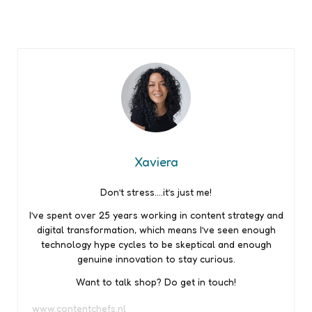
Xaviera
Don’t stress….it’s just me!
I’ve spent over 25 years working in content strategy and
digital transformation, which means I’ve seen enough
technology hype cycles to be skeptical and enough
genuine innovation to stay curious.
Want to talk shop? Do get in touch!
www.contentchefs.nl