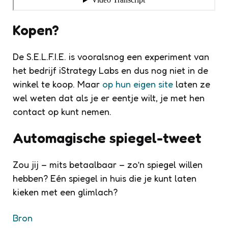
Kopen?
De S.E.L.F.I.E. is vooralsnog een experiment van
het bedrijf iStrategy Labs en dus nog niet in de
winkel te koop. Maar
op hun eigen site
laten ze
wel weten dat als je er eentje wilt, je met hen
contact op kunt nemen.
Automagische spiegel-tweet
Zou jij – mits betaalbaar – zo’n spiegel willen
hebben? Eén spiegel in huis die je kunt laten
kieken met een glimlach?
Bron