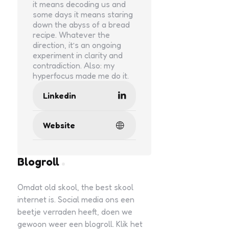
it means decoding us and
some days it means staring
down the abyss of a bread
recipe. Whatever the
direction, it’s an ongoing
experiment in clarity and
contradiction. Also: my
hyperfocus made me do it.
Linkedin
Website
Blogroll
Omdat old skool, the best skool
internet is. Social media ons een
beetje verraden heeft, doen we
gewoon weer een blogroll. Klik het