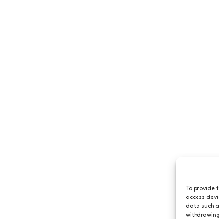
To provide 
access devi
data such a
withdrawing