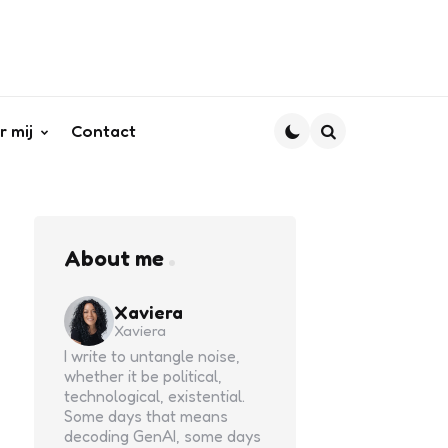
r mij
Contact
Search
About me
Xaviera
Xaviera
I write to untangle noise,
whether it be political,
technological, existential.
Some days that means
decoding GenAI, some days