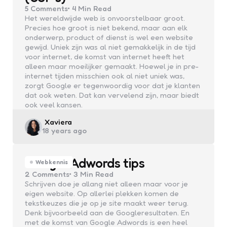
5
Comments
4 Min
Read
Het wereldwijde web is onvoorstelbaar groot.
Precies hoe groot is niet bekend, maar aan elk
onderwerp, product of dienst is wel een website
gewijd. Uniek zijn was al niet gemakkelijk in de tijd
voor internet, de komst van internet heeft het
alleen maar moeilijker gemaakt. Hoewel je in pre-
internet tijden misschien ook al niet uniek was,
zorgt Google er tegenwoordig voor dat je klanten
dat ook weten. Dat kan vervelend zijn, maar biedt
ook veel kansen.
Posted
Xaviera
18 years ago
by
Google Adwords tips
Webkennis
2
Comments
3 Min
Read
Schrijven doe je allang niet alleen maar voor je
eigen website. Op allerlei plekken komen de
tekstkeuzes die je op je site maakt weer terug.
Denk bijvoorbeeld aan de Googleresultaten. En
met de komst van Google Adwords is een heel