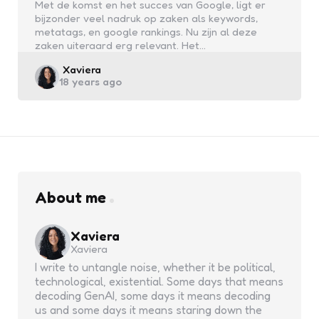
Met de komst en het succes van Google, ligt er
bijzonder veel nadruk op zaken als keywords,
metatags, en google rankings. Nu zijn al deze
zaken uiteraard erg relevant. Het…
Posted
Xaviera
18 years ago
by
About me
Xaviera
Xaviera
I write to untangle noise, whether it be political,
technological, existential. Some days that means
decoding GenAI, some days it means decoding
us and some days it means staring down the