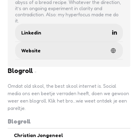
abyss of a bread recipe. Whatever the direction,
it’s an ongoing experiment in clarity and
contradiction. Also: my hyperfocus made me do
it.
Linkedin
Website
Blogroll
Omdat old skool, the best skool internet is. Social
media ons een beetje verraden heeft, doen we gewoon
weer een blogroll. Klik het bro...wie weet ontdek je een
pareltje.
Blogroll
Christian Jongeneel