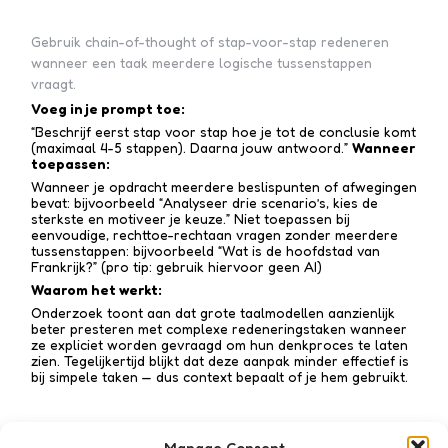
Gebruik chain-of-thought of stap-voor-stap redeneren
wanneer een taak meerdere logische tussenstappen
vraagt.
Voeg in je prompt toe:
“Beschrijf eerst stap voor stap hoe je tot de conclusie komt
(maximaal 4-5 stappen). Daarna jouw antwoord.”
Wanneer
toepassen:
Wanneer je opdracht meerdere beslispunten of afwegingen
bevat: bijvoorbeeld “Analyseer drie scenario’s, kies de
sterkste en motiveer je keuze.” Niet toepassen bij
eenvoudige, rechttoe-recht­aan vragen zonder meerdere
tussen­stappen: bijvoorbeeld “Wat is de hoofdstad van
Frankrijk?” (pro tip: gebruik hiervoor geen AI)
Waarom het werkt:
Onderzoek toont aan dat grote taalmodellen aanzienlijk
beter presteren met complexe redenerings­taken wanneer
ze expliciet worden gevraagd om hun denkproces te laten
zien. Tegelijkertijd blijkt dat deze aanpak minder effectief is
bij simpele taken — dus context bepaalt of je hem gebruikt.
Manage Consent