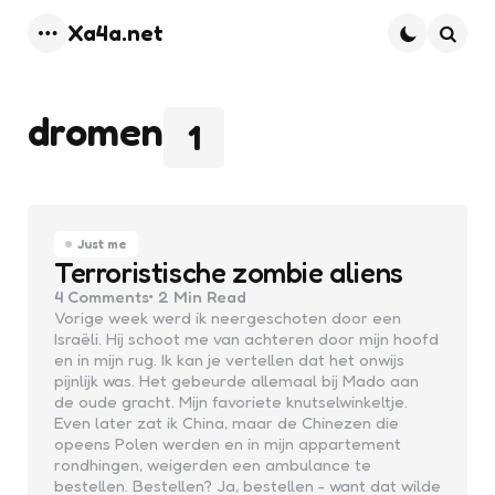
Xa4a.net
Menu
Searc
dromen
1
Just me
Terroristische zombie aliens
4
Comments
2 Min
Read
Vorige week werd ik neergeschoten door een
Israëli. Hij schoot me van achteren door mijn hoofd
en in mijn rug. Ik kan je vertellen dat het onwijs
pijnlijk was. Het gebeurde allemaal bij Mado aan
de oude gracht. Mijn favoriete knutselwinkeltje.
Even later zat ik China, maar de Chinezen die
opeens Polen werden en in mijn appartement
rondhingen, weigerden een ambulance te
bestellen. Bestellen? Ja, bestellen - want dat wilde