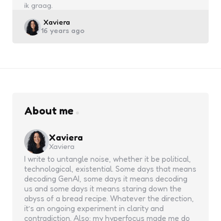
ik graag.
Posted
Xaviera
16 years ago
by
About me
Xaviera
Xaviera
I write to untangle noise, whether it be political,
technological, existential. Some days that means
decoding GenAI, some days it means decoding
us and some days it means staring down the
abyss of a bread recipe. Whatever the direction,
it’s an ongoing experiment in clarity and
contradiction. Also: my hyperfocus made me do