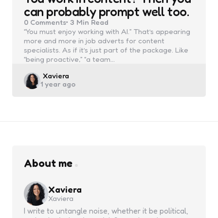
can probably prompt well too.
0
Comments
3 Min
Read
“You must enjoy working with AI.” That’s appearing
more and more in job adverts for content
specialists. As if it’s just part of the package. Like
“being proactive,” “a team…
Posted
Xaviera
1 year ago
by
About me
Xaviera
Xaviera
I write to untangle noise, whether it be political,