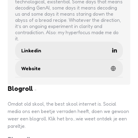
technological, existential. Some days that means
decoding GenAI, some days it means decoding
us and some days it means staring down the
abyss of a bread recipe. Whatever the direction,
it’s an ongoing experiment in clarity and
contradiction. Also: my hyperfocus made me do
it.
Linkedin
Website
Blogroll
Omdat old skool, the best skool internet is. Social
media ons een beetje verraden heeft, doen we gewoon
weer een blogroll. Klik het bro...wie weet ontdek je een
pareltje.