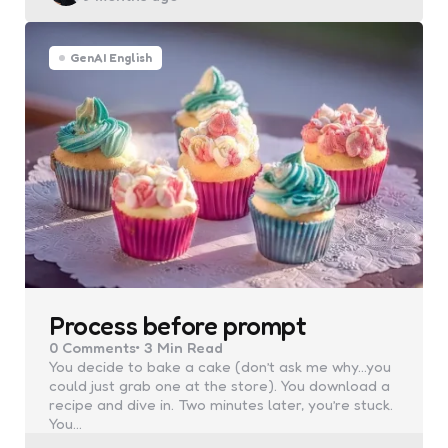
GenAI English
Process before prompt
0
Comments
3 Min
Read
You decide to bake a cake (don’t ask me why…you
could just grab one at the store). You download a
recipe and dive in. Two minutes later, you’re stuck.
You…