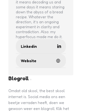
it means decoding us and
some days it means staring
down the abyss of a bread
recipe. Whatever the
direction, it’s an ongoing
experiment in clarity and
contradiction. Also: my
hyperfocus made me do it.
Linkedin
Website
Blogroll
Omdat old skool, the best skool
internet is. Social media ons een
beetje verraden heeft, doen we
gewoon weer een blogroll. Klik het