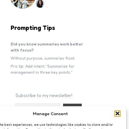
Prompting Tips
Did you know summaries work better
with focus?
Without purpose, summaries float.
Pro tip: Add intent: “Summarize for
management in three key points.”
Subscribe to my newsletter!
Manage Consent
I accept the privacy policy
the best experiences, we use technologies like cookies to store and/or