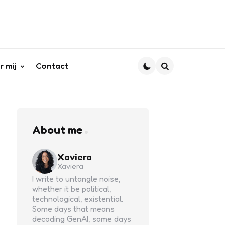
r mij
Contact
Search
About me
Xaviera
Xaviera
I write to untangle noise,
whether it be political,
technological, existential.
Some days that means
decoding GenAI, some days