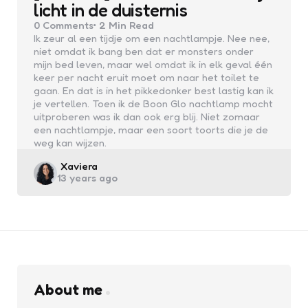
licht in de duisternis
0
Comments
2 Min
Read
Ik zeur al een tijdje om een nachtlampje. Nee nee,
niet omdat ik bang ben dat er monsters onder
mijn bed leven, maar wel omdat ik in elk geval één
keer per nacht eruit moet om naar het toilet te
gaan. En dat is in het pikkedonker best lastig kan ik
je vertellen. Toen ik de Boon Glo nachtlamp mocht
uitproberen was ik dan ook erg blij. Niet zomaar
een nachtlampje, maar een soort toorts die je de
weg kan wijzen.
Posted
Xaviera
13 years ago
by
About me