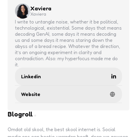
Xaviera
Xaviera
I write to untangle noise, whether it be political,
technological, existential. Some days that means
decoding GenAI, some days it means decoding
us and some days it means staring down the
abyss of a bread recipe. Whatever the direction,
it’s an ongoing experiment in clarity and
contradiction. Also: my hyperfocus made me do
it.
Linkedin
Website
Blogroll
Omdat old skool, the best skool internet is. Social
media ons een beetje verraden heeft, doen we gewoon