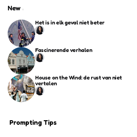
New
Het is in elk geval niet beter
Fascinerende verhalen
House on the Wind: de rust van niet
vertalen
Prompting Tips