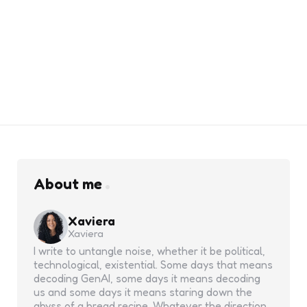
About me
Xaviera
Xaviera
I write to untangle noise, whether it be political,
technological, existential. Some days that means
decoding GenAI, some days it means decoding
us and some days it means staring down the
abyss of a bread recipe. Whatever the direction,