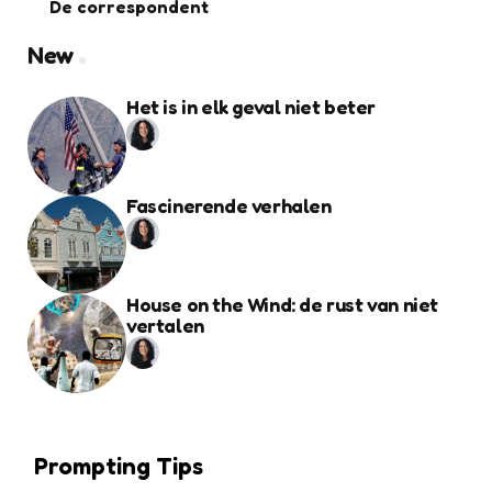
De correspondent
New
Het is in elk geval niet beter
Fascinerende verhalen
House on the Wind: de rust van niet
vertalen
Prompting Tips