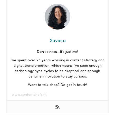
Xaviera
Don’t stress….it’s just me!
I’ve spent over 25 years working in content strategy and
digital transformation, which means I’ve seen enough
technology hype cycles to be skeptical and enough
genuine innovation to stay curious.
Want to talk shop? Do get in touch!
www.contentchefs.nl