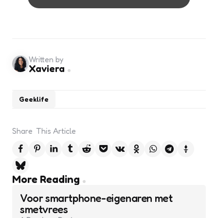
Written by
Xaviera
Geeklife
Share
This Article
Post
More Reading
navigation
Voor smartphone-eigenaren met
smetvrees