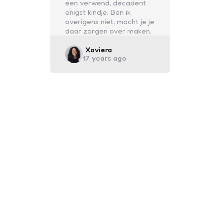
een verwend, decadent
enigst kindje. Ben ik
overigens niet, mocht je je
daar zorgen over maken.
Posted
Xaviera
17 years ago
by