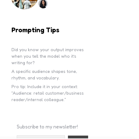
Prompting Tips
Did you know your output improves
when you tell the model who it’s
writing for?
A specific audience shapes tone,
rhythm, and vocabulary.
Pro tip: Include it in your context:
“Audience: retail customer/business
reader/internal colleague.”
Subscribe to my newsletter!