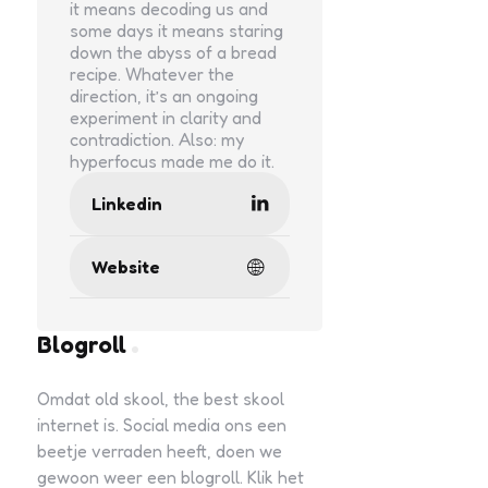
it means decoding us and
some days it means staring
down the abyss of a bread
recipe. Whatever the
direction, it’s an ongoing
experiment in clarity and
contradiction. Also: my
hyperfocus made me do it.
Linkedin
Website
Blogroll
Omdat old skool, the best skool
internet is. Social media ons een
beetje verraden heeft, doen we
gewoon weer een blogroll. Klik het