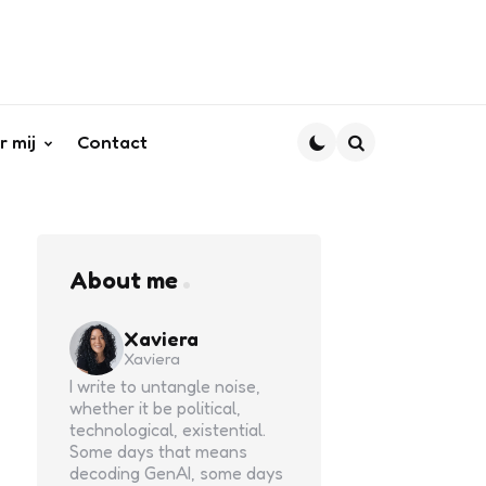
r mij
Contact
Search
About me
Xaviera
Xaviera
I write to untangle noise,
whether it be political,
technological, existential.
Some days that means
decoding GenAI, some days