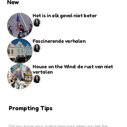
New
Het is in elk geval niet beter
Fascinerende verhalen
House on the Wind: de rust van niet
vertalen
Prompting Tips
Did you know your output improves when you tell the