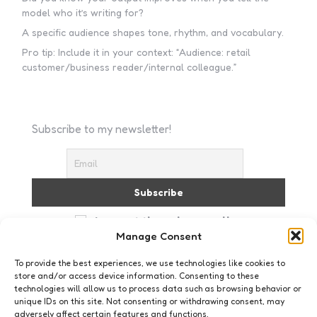
model who it’s writing for?
A specific audience shapes tone, rhythm, and vocabulary.
Pro tip: Include it in your context: “Audience: retail
customer/business reader/internal colleague.”
Subscribe to my newsletter!
I accept the privacy policy
Manage Consent
To provide the best experiences, we use technologies like cookies to
store and/or access device information. Consenting to these
technologies will allow us to process data such as browsing behavior or
unique IDs on this site. Not consenting or withdrawing consent, may
adversely affect certain features and functions.