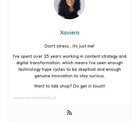
Xaviera
Don’t stress….it’s just me!
I’ve spent over 25 years working in content strategy and
digital transformation, which means I’ve seen enough
technology hype cycles to be skeptical and enough
genuine innovation to stay curious.
Want to talk shop? Do get in touch!
www.contentchefs.nl