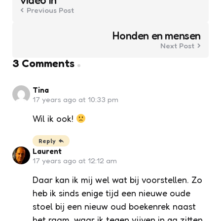
video in
Previous Post
Honden en mensen
Next Post
3 Comments
Tina
17 years ago at 10:33 pm
Wil ik ook!
Reply
Laurent
17 years ago at 12:12 am
Daar kan ik mij wel wat bij voorstellen. Zo
heb ik sinds enige tijd een nieuwe oude
stoel bij een nieuw oud boekenrek naast
het raam, waar ik tegen vijven in ga zitten