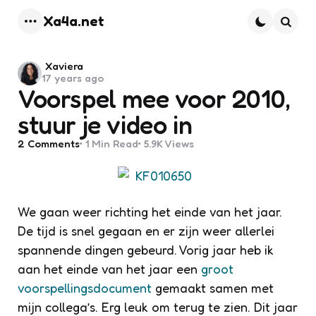
Xa4a.net
Menu
Searc
Posted
Xaviera
17 years ago
by
Voorspel mee voor 2010,
stuur je video in
2
Comments
1 Min
Read
5.9K
Views
We gaan weer richting het einde van het jaar.
De tijd is snel gegaan en er zijn weer allerlei
spannende dingen gebeurd. Vorig jaar heb ik
aan het einde van het jaar een
groot
voorspellingsdocument
gemaakt samen met
mijn collega’s. Erg leuk om terug te zien. Dit jaar