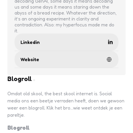
decoding GenAI, some days it means decoding
us and some days it means staring down the
abyss of a bread recipe. Whatever the direction,
it’s an ongoing experiment in clarity and
contradiction. Also: my hyperfocus made me do
it.
Linkedin
Website
Blogroll
Omdat old skool, the best skool internet is. Social
media ons een beetje verraden heeft, doen we gewoon
weer een blogroll. Klik het bro...wie weet ontdek je een
pareltje.
Blogroll